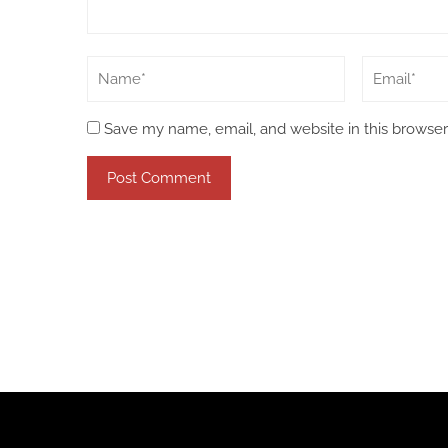
Save my name, email, and website in this browser