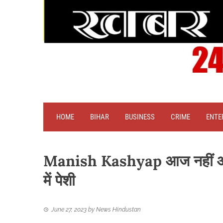
HOME
BIHAR
BUSINESS
CRIME
ENTE
Manish Kashyap आज नहीं आ रहा
में पेशी
June 27, 2023
by
News Hindustan