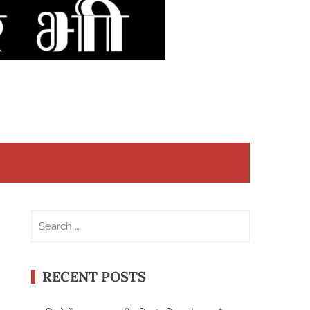
Search
for:
RECENT POSTS