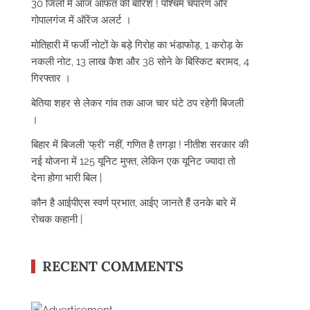
30 जिलों में आज आफत की बारिश ! पश्चिम चंपारण और
गोपालगंज में ऑरेंज अलर्ट ।
मोतिहारी में फर्जी नोटों के बड़े गिरोह का भंडाफोड़, 1 करोड़ के
नकली नोट, 13 लाख कैश और 38 सोने के बिस्किट बरामद, 4
गिरफ्तार ।
बेतिया शहर से लेकर गांव तक आज चार घंटे ठप रहेगी बिजली
।
बिहार में बिजली ‘फ्री’ नहीं, गणित है तगड़ा ! नीतीश सरकार की
नई योजना में 125 यूनिट मुफ्त, लेकिन एक यूनिट ज्यादा तो
देना होगा भारी बिल |
कौन है आईपीएस स्वर्ण प्रभात, आईए जानते हैं उनके बारे में
रोचक कहानी |
RECENT COMMENTS