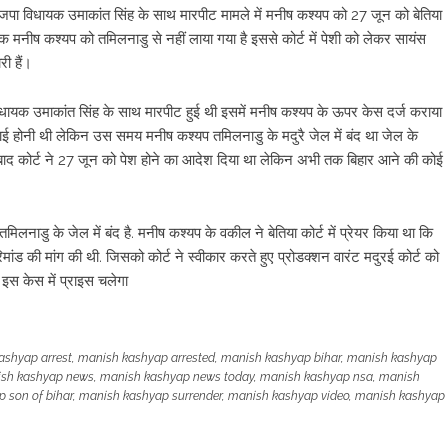
ाजपा विधायक उमाकांत सिंह के साथ मारपीट मामले में मनीष कश्यप को 27 जून को बेतिया
ी तक मनीष कश्यप को तमिलनाडु से नहीं लाया गया है इससे कोर्ट में पेशी को लेकर सायंस
ी हैं।
िधायक उमाकांत सिंह के साथ मारपीट हुई थी इसमें मनीष कश्यप के ऊपर केस दर्ज कराया
नवाई होनी थी लेकिन उस समय मनीष कश्यप तमिलनाडु के मदुरै जेल में बंद था जेल के
सके बाद कोर्ट ने 27 जून को पेश होने का आदेश दिया था लेकिन अभी तक बिहार आने की कोई
मिलनाडु के जेल में बंद है. मनीष कश्यप के वकील ने बेतिया कोर्ट में प्रेयर किया था कि
रिमांड की मांग की थी. जिसको कोर्ट ने स्वीकार करते हुए प्रोडक्शन वारंट मदुरई कोर्ट को
स केस में प्राइस चलेगा
ashyap arrest
,
manish kashyap arrested
,
manish kashyap bihar
,
manish kashyap
sh kashyap news
,
manish kashyap news today
,
manish kashyap nsa
,
manish
 son of bihar
,
manish kashyap surrender
,
manish kashyap video
,
manish kashyap