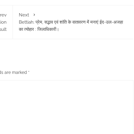
rev
Next
tion
Bettiah: प्रेम, सद्भाव एवं शांति के वातावरण में मनाएं ईद-उल-अजहा
sult
का त्योहार : जिलाधिकारी।
lds are marked
*