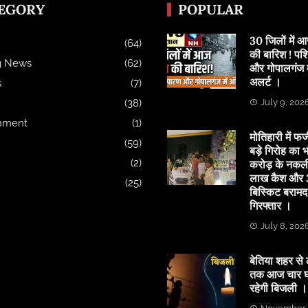
EGORY
POPULAR
30 जिलों में
(64)
की बारिश ! पश्
g News
(62)
और गोपालगंज मे
अलर्ट ।
s
(7)
(38)
July 9, 202
inment
(1)
मोतिहारी में फर्
(59)
बड़े गिरोह का भ
(2)
करोड़ के नकल
लाख कैश और 3
(25)
बिस्किट बरामद
गिरफ्तार ।
July 8, 202
बेतिया शहर से 
तक आज चार घं
रहेगी बिजली ।