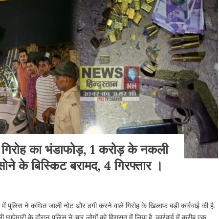
बड़े गिरोह का भंडाफोड़, 1 करोड़ के नकली
े के बिस्किट बरामद, 4 गिरफ्तार ।
में पुलिस ने कथित जाली नोट और ठगी करने वाले गिरोह के खिलाफ बड़ी कार्रवाई की है.
चली छापेमारी के दौरान पुलिस ने चार लोगों को हिरासत में लिया है. कार्रवाई में करीब एक