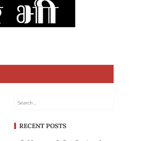
Search
for:
RECENT POSTS