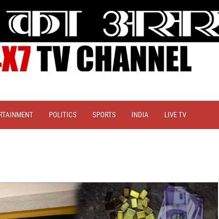
RTAINMENT
POLITICS
SPORTS
INDIA
LIVE TV