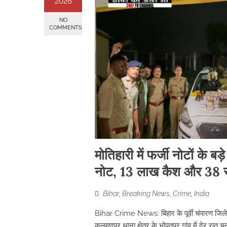
2026
NO
COMMENTS
मोतिहारी में फर्जी नोटों के 
नोट, 13 लाख कैश और 38 सोन
Bihar
,
Breaking News
,
Crime
,
India
Bihar Crime News: बिहार के पूर्वी चंपारण जिले 
कल्याणपुर थाना क्षेत्र के भोपतपुर गांव में देर रात 