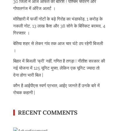
30 जिलों में आज आफत की बारिश ! पश्चिम चंपारण और
गोपालगंज में ऑरेंज अलर्ट ।
मोतिहारी में फर्जी नोटों के बड़े गिरोह का भंडाफोड़, 1 करोड़ के
नकली नोट, 13 लाख कैश और 38 सोने के बिस्किट बरामद, 4
गिरफ्तार ।
बेतिया शहर से लेकर गांव तक आज चार घंटे ठप रहेगी बिजली
।
बिहार में बिजली ‘फ्री’ नहीं, गणित है तगड़ा ! नीतीश सरकार की
नई योजना में 125 यूनिट मुफ्त, लेकिन एक यूनिट ज्यादा तो
देना होगा भारी बिल |
कौन है आईपीएस स्वर्ण प्रभात, आईए जानते हैं उनके बारे में
रोचक कहानी |
RECENT COMMENTS