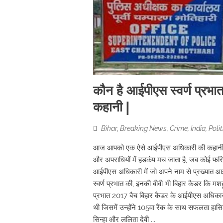
कौन है आईपीएस स्वर्ण प्रभात
कहानी |
Bihar
,
Breaking News
,
Crime
,
India
,
Polit
आज आपको एक ऐसे आईपीएस अधिकारी की कहानी बताने ज
और अपराधियों में हडकंप मच जाता है, जब कोई फरिय
आईपीएस अधिकारी में जो अपने नाम से प्रख्यात आईपी
स्वर्ण प्रभात की, इनकी बीवी भी बिहार कैडर कि मशहू
प्रभात 2017 बैच बिहार कैडर के आईपीएस अधिकारी हैं
थी जिसमें उन्होंने 105वा रैंक के साथ सफलता हास
सिन्हा और ललिता देवी ...