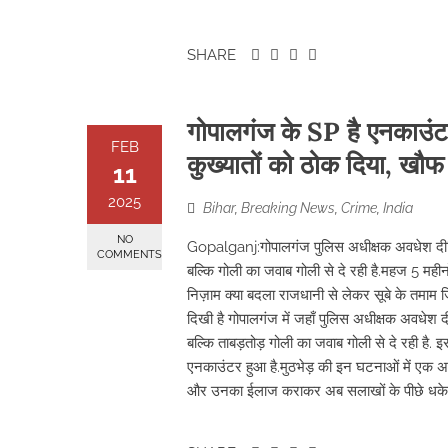
SHARE
गोपालगंज के SP है एनकाउंटर
FEB
कुख्यातों को ठोक दिया, खौफ खा
11
2025
Bihar
,
Breaking News
,
Crime
,
India
NO
Gopalganj:गोपालगंज पुलिस अधीक्षक अवधेश दीक्षित 
COMMENTS
बल्कि गोली का जवाब गोली से दे रही है.महज 5 मह
निज़ाम क्या बदला राजधानी से लेकर सूबे के तमाम जि
दिखी है गोपालगंज में जहाँ पुलिस अधीक्षक अवधेश दीक
बल्कि ताबड़तोड़ गोली का जवाब गोली से दे रही है.
एनकाउंटर हुआ है.मुठभेड़ की इन घटनाओं में एक अप
और उनका ईलाज कराकर अब सलाखों के पीछे धकेल