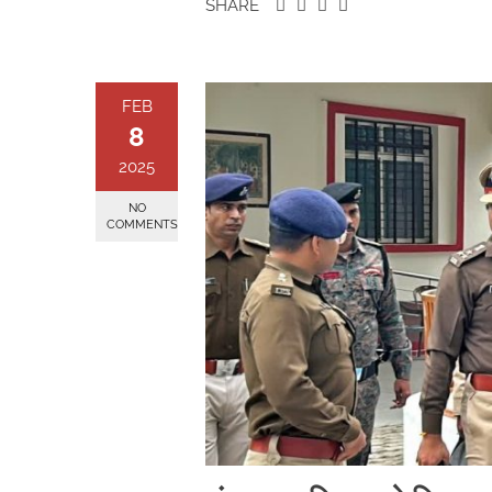
SHARE
FEB
8
2025
NO
COMMENTS