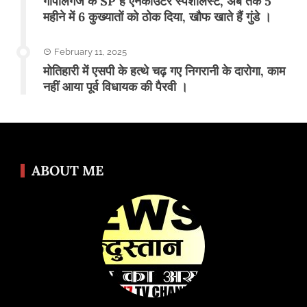
गोपालगंज के SP है एनकाउंटर स्पेशलिस्ट, अब तक 5
महीने में 6 कुख्यातों को ठोक दिया, खौफ खाते हैं गुंडे ।
February 11, 2025
मोतिहारी में एसपी के हत्थे चढ़ गए निगरानी के दारोगा, काम
नहीं आया पूर्व विधायक की पैरवी ।
ABOUT ME