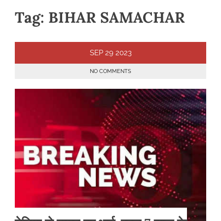
Tag:
BIHAR SAMACHAR
SEP
29
2023
NO COMMENTS