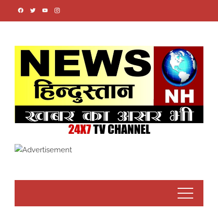
Skip
to
content