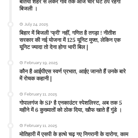
बेतिया शहर से लेकर गांव तक आज चार घंटे ठप रहेगी
बिजली ।
July 24, 2025
बिहार में बिजली ‘फ्री’ नहीं, गणित है तगड़ा ! नीतीश
सरकार की नई योजना में 125 यूनिट मुफ्त, लेकिन एक
यूनिट ज्यादा तो देना होगा भारी बिल |
February 19, 2025
कौन है आईपीएस स्वर्ण प्रभात, आईए जानते हैं उनके बारे
में रोचक कहानी |
February 11, 2025
गोपालगंज के SP है एनकाउंटर स्पेशलिस्ट, अब तक 5
महीने में 6 कुख्यातों को ठोक दिया, खौफ खाते हैं गुंडे ।
February 11, 2025
मोतिहारी में एसपी के हत्थे चढ़ गए निगरानी के दारोगा, काम