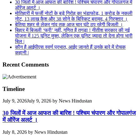
30 जिलों में आज आफत की बारिश ! पश्चिम चंपारण और गोपालगंज में
ऑरेंज अलर्ट ।
मोतिहारी में फर्जी नोटों के बड़े गिरोह का भंडाफोड़, 1 करोड़ के नकली
नोट, 13 लाख कैश और 38 सोने के बिस्किट बरामद, 4 गिरफ्तार ।
बेतिया शहर से लेकर गांव तक आज चार घंटे ठप रहेगी बिजली ।
बिहार में बिजली ‘फ्री’ नहीं, गणित है तगड़ा ! नीतीश सरकार की नई
योजना में 125 यूनिट मुफ्त, लेकिन एक यूनिट ज्यादा तो देना होगा भारी
बिल |
कौन है आईपीएस स्वर्ण प्रभात, आईए जानते हैं उनके बारे में रोचक
कहानी |
Recent Comments
Timeline
July 9, 2026
July 9, 2026
by
News Hindustan
30 जिलों में आज आफत की बारिश ! पश्चिम चंपारण और गोपालगंज
में ऑरेंज अलर्ट ।
July 8, 2026
by
News Hindustan