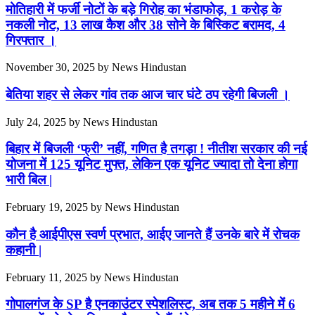
मोतिहारी में फर्जी नोटों के बड़े गिरोह का भंडाफोड़, 1 करोड़ के
नकली नोट, 13 लाख कैश और 38 सोने के बिस्किट बरामद, 4
गिरफ्तार ।
November 30, 2025
by
News Hindustan
बेतिया शहर से लेकर गांव तक आज चार घंटे ठप रहेगी बिजली ।
July 24, 2025
by
News Hindustan
बिहार में बिजली ‘फ्री’ नहीं, गणित है तगड़ा ! नीतीश सरकार की नई
योजना में 125 यूनिट मुफ्त, लेकिन एक यूनिट ज्यादा तो देना होगा
भारी बिल |
February 19, 2025
by
News Hindustan
कौन है आईपीएस स्वर्ण प्रभात, आईए जानते हैं उनके बारे में रोचक
कहानी |
February 11, 2025
by
News Hindustan
गोपालगंज के SP है एनकाउंटर स्पेशलिस्ट, अब तक 5 महीने में 6