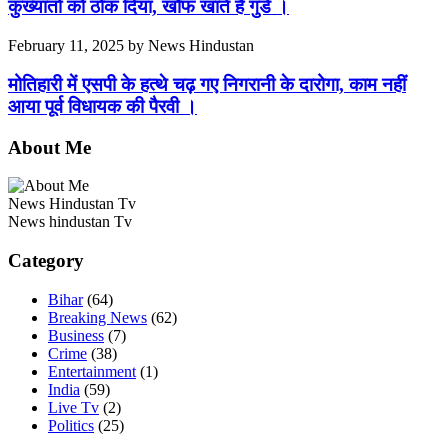
कुख्यातों को ठोक दिया, खौफ खाते हैं गुंडे ।
February 11, 2025
by
News Hindustan
मोतिहारी में एसपी के हत्थे चढ़ गए निगरानी के दारोगा, काम नहीं
आया पूर्व विधायक की पैरवी ।
About Me
News Hindustan Tv
News hindustan Tv
Category
Bihar
(64)
Breaking News
(62)
Business
(7)
Crime
(38)
Entertainment
(1)
India
(59)
Live Tv
(2)
Politics
(25)