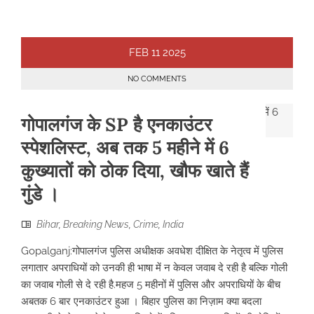
FEB
11
2025
NO COMMENTS
गोपालगंज के SP है एनकाउंटर
स्पेशलिस्ट, अब तक 5 महीने में 6
कुख्यातों को ठोक दिया, खौफ खाते हैं
गुंडे ।
Bihar
,
Breaking News
,
Crime
,
India
Gopalganj:गोपालगंज पुलिस अधीक्षक अवधेश दीक्षित के नेतृत्व में पुलिस
लगातार अपराधियों को उनकी ही भाषा में न केवल जवाब दे रही है बल्कि गोली
का जवाब गोली से दे रही है.महज 5 महीनों में पुलिस और अपराधियों के बीच
अबतक 6 बार एनकाउंटर हुआ । बिहार पुलिस का निज़ाम क्या बदला