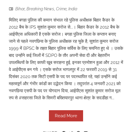
Bihar
,
Breaking News
,
Crime
,
India
मिलिए बगहा पुलिस की कमान संभाल रहे पुलिस अधीक्षक बिहार कैडर के
2012 बैच के IPS सुशांत कुमार सरोज से...। बिहार कैडर के 2012 बैच के
आईपीएस अधिकारी है एसके सरोज। बगहा पुलिस जिला के कप्तान बनाए
जाने से पहले नवगछिया के पुलिस अधीक्षक रह चुके है, सुशांत कुमार सरोज
1999 में BPSC के तहत बिहार पुलिस सर्विस के लिए चयनित हुए थे । उसके
बाद उन्होंने कई जिलों में SDPO के तौर अपनी सेवा दी और बेहतरीन
उपलब्धियों के लिए काफी खूब सराहना हुई, इनका प्रमोशन हुआ और 2012 में
वे आईपीएस बन गये । एसके सरोज भागलपुर में 22 फरवरी 2019 से 31
दिसंबर 2020 तक सिटी एसपी के पद पर पदस्थापित रहे, यहां उन्होंने कई
महत्वपूर्ण और गंभीर कांडों का उद्भेदन किया । तदुपरांत 4 जनवरी 2021 को
नवगछिया एसपी के पद पर योगदान दिया, आईपीएस सुशांत कुमार सरोज मूल
रुप से #सहरसा जिले के सिमरी बख्तियारपुर थाना क्षेत्र के सदडीहा ग...
Read More