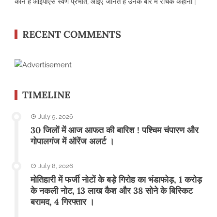
कौन है आईपीएस स्वर्ण प्रभात, आईए जानते हैं उनके बारे में रोचक कहानी |
RECENT COMMENTS
TIMELINE
July 9, 2026
30 जिलों में आज आफत की बारिश ! पश्चिम चंपारण और
गोपालगंज में ऑरेंज अलर्ट ।
July 8, 2026
मोतिहारी में फर्जी नोटों के बड़े गिरोह का भंडाफोड़, 1 करोड़
के नकली नोट, 13 लाख कैश और 38 सोने के बिस्किट
बरामद, 4 गिरफ्तार ।