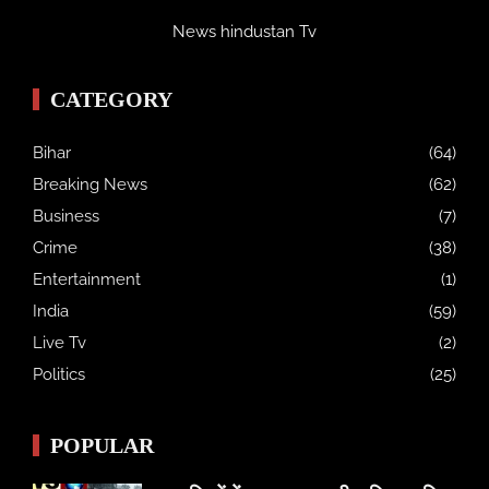
News hindustan Tv
CATEGORY
Bihar
(64)
Breaking News
(62)
Business
(7)
Crime
(38)
Entertainment
(1)
India
(59)
Live Tv
(2)
Politics
(25)
POPULAR