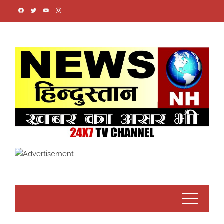
Skip
to
content