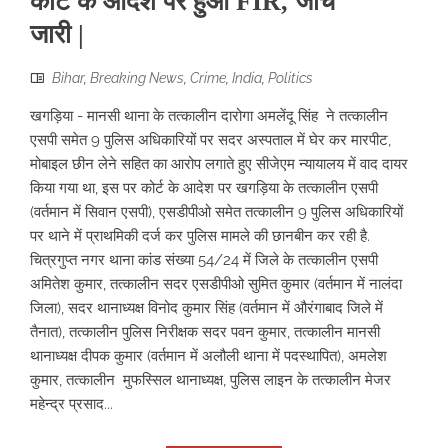
कोर्ट के आदेश पर हुआ FIR, जांच
जारी |
Bihar
,
Breaking News
,
Crime
,
India
,
Politics
खगड़िया - मानसी थाना के तत्कालीन दारोगा अमलेंदू सिंह ने तत्कालीन
एसपी समेत 9 पुलिस अधिकारियों पर सदर अस्पताल में घेर कर मारपीट,
मोबाइल छीन लेने सहित का आरोप लगाते हुए सीजेएम न्यायालय में वाद दायर
किया गया था, इस पर कोर्ट के आदेश पर खगड़िया के तत्कालीन एसपी
(वर्तमान में सिवान एसपी), एसडीपीओ समेत तत्कालीन 9 पुलिस अधिकारियों
पर थाने में प्राथमिकी दर्ज कर पुलिस मामले की छानबीन कर रही है.
चित्रगुप्त नगर थाना कांड संख्या 54/24 में जिले के तत्कालीन एसपी
अमितेश कुमार, तत्कालीन सदर एसडीपीओ सुमित कुमार (वर्तमान में नालंदा
जिला), सदर थानाध्यक्ष विनोद कुमार सिंह (वर्तमान में औरंगाबाद जिले में
तैनात), तत्कालीन पुलिस निरीक्षक सदर पवन कुमार, तत्कालीन मानसी
थानाध्यक्ष दीपक कुमार (वर्तमान में अलौली थाना में पदस्थापित), अमलेश
कुमार, तत्कालीन मुफस्सिल थानाध्यक्ष, पुलिस लाइन के तत्कालीन मेजर
महेन्द्र प्रसाद...