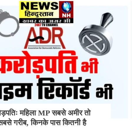
करोड़पतिः महिला MP सबसे अमीर तो
सबसे गरीब, किनके पास कितनी है