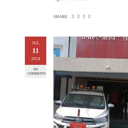
SHARE
JUL
11
2024
NO
COMMENTS