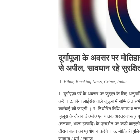
दूर्गापूजा के अवसर पर मोति
से अपील, सावधान रहे सुरक्षित
Bihar
,
Breaking News
,
Crime
,
India
1. दूर्गापूजा पर्व के अवसर पर जुलूस के लिए अनुज्ञ
करें । 2. बिना लाईसेंस वाले जुलूस में सम्मिलित
कार्रवाई की जाएगी । 3. निर्धारित तिथि-समय व रूट ल
जुलूस के दौरान डी0जे0 एवं घातक अस्त्र-शस्त्र पूर
(तलवार, भाला इत्यादि) के प्रदर्शन पर कड़ी कानूनी
दौरान वाहन का प्रयोग न करेंगे । 6. मोतिहारी पुल
समुदाय / धर्म / समाज...