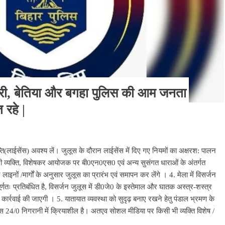
हारी, बेतिया और बगहा पुलिस की आम जनता
 रहे |
प्ति(लाईसेंस) अवश्य लें। जुलूस के दौरान लाईसेंस में दिए गए नियमों का अक्षरश: पालन
 सभी व्यक्ति, विशेषकर आयोजक पर बी0एन0एस0 एवं अन्य सुसंगत धाराओं के अंतर्गत
ाइनों /मार्गों के अनुसार जुलूस का प्रारंभ एवं समापन कर लेंगे । 4. मेला में विसर्जन
्णतः प्रतिबंधित है, विसर्जन जुलूस में डी0जे0 के इस्तेमाल और घातक अस्त्र-शस्त्र
 कार्रवाई की जाएगी । 5. यातायात व्यवस्था को सुदृढ़ बनाए रखने हेतु पंडाल भ्रमण के
िस 24/0 निगरानी में क्रियाशील है। अतएव सोशल मीडिया पर किसी भी व्यक्ति विशेष /