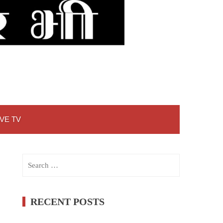
IVE TV
Search
for:
RECENT POSTS