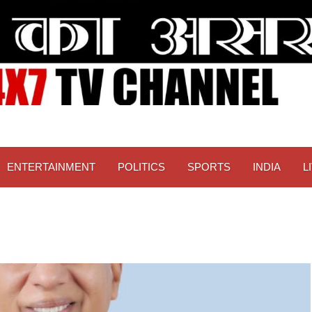
ENTERTAINMENT
POLITICS
SPORTS
INDIA
L