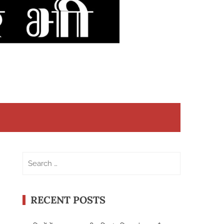
Search
for:
RECENT POSTS