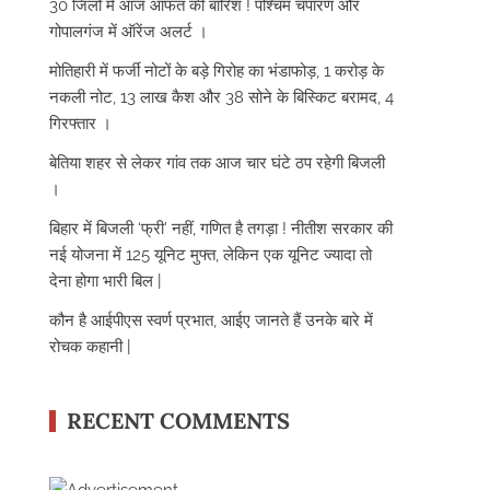
30 जिलों में आज आफत की बारिश ! पश्चिम चंपारण और
गोपालगंज में ऑरेंज अलर्ट ।
मोतिहारी में फर्जी नोटों के बड़े गिरोह का भंडाफोड़, 1 करोड़ के
नकली नोट, 13 लाख कैश और 38 सोने के बिस्किट बरामद, 4
गिरफ्तार ।
बेतिया शहर से लेकर गांव तक आज चार घंटे ठप रहेगी बिजली
।
बिहार में बिजली ‘फ्री’ नहीं, गणित है तगड़ा ! नीतीश सरकार की
नई योजना में 125 यूनिट मुफ्त, लेकिन एक यूनिट ज्यादा तो
देना होगा भारी बिल |
कौन है आईपीएस स्वर्ण प्रभात, आईए जानते हैं उनके बारे में
रोचक कहानी |
RECENT COMMENTS