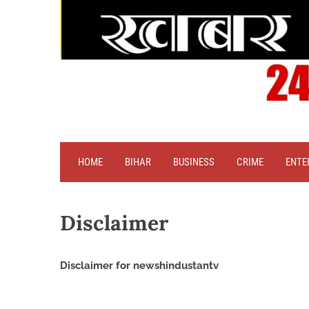
HOME
BIHAR
BUSINESS
CRIME
ENTE
Disclaimer
Disclaimer for newshindustantv