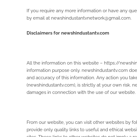
If you require any more information or have any quest
by email at newshindustantvnetwork@gmail.com.
Disclaimers for newshindustantv.com
All the information on this website – https://newshi
information purpose only. newshindustantv.com does
and accuracy of this information. Any action you tak
(newshindustantv.com), is strictly at your own risk. 
damages in connection with the use of our website.
From our website, you can visit other websites by fol
provide only quality links to useful and ethical web
sites. These links to other websites do not imply a 