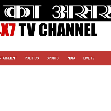
RTAINMENT
POLITICS
SPORTS
INDIA
LIVE TV