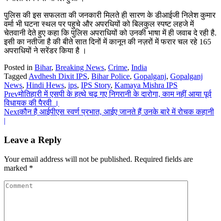
पुलिस की इस सफलता की जनकारी मिलते ही सारण के डीआईजी निलेश कुमार
वर्मा भी घटना स्थल पर पहुचे और अपरधियों को बिलकुल स्पष्ट लहजे में
चेतवानी देते हुए कहा कि पुलिस अपराधियों को उनकी भाषा में ही जवाब दे रही है.
इसी का नतीजा है की बीते सात दिनों में कानून की नज़रों में फरार चल रहे 165
अपराधियों ने सरेंडर किया है ।
Posted in
Bihar
,
Breaking News
,
Crime
,
India
Tagged
Avdhesh Dixit IPS
,
Bihar Police
,
Gopalganj
,
Gopalganj
News
,
Hindi Hews
,
ips
,
IPS Story
,
Kamaya Mishra IPS
Prev
मोतिहारी में एसपी के हत्थे चढ़ गए निगरानी के दारोगा, काम नहीं आया पूर्व
विधायक की पैरवी ।
Next
कौन है आईपीएस स्वर्ण प्रभात, आईए जानते हैं उनके बारे में रोचक कहानी
|
Leave a Reply
Your email address will not be published.
Required fields are
marked
*