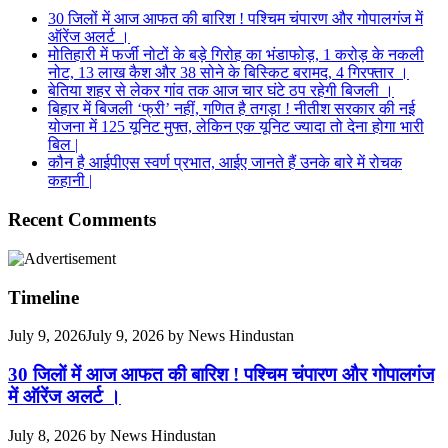
30 जिलों में आज आफत की बारिश ! पश्चिम चंपारण और गोपालगंज में
ऑरेंज अलर्ट ।
मोतिहारी में फर्जी नोटों के बड़े गिरोह का भंडाफोड़, 1 करोड़ के नकली
नोट, 13 लाख कैश और 38 सोने के बिस्किट बरामद, 4 गिरफ्तार ।
बेतिया शहर से लेकर गांव तक आज चार घंटे ठप रहेगी बिजली ।
बिहार में बिजली ‘फ्री’ नहीं, गणित है तगड़ा ! नीतीश सरकार की नई
योजना में 125 यूनिट मुफ्त, लेकिन एक यूनिट ज्यादा तो देना होगा भारी
बिल |
कौन है आईपीएस स्वर्ण प्रभात, आईए जानते हैं उनके बारे में रोचक
कहानी |
Recent Comments
Timeline
July 9, 2026
July 9, 2026
by
News Hindustan
30 जिलों में आज आफत की बारिश ! पश्चिम चंपारण और गोपालगंज
में ऑरेंज अलर्ट ।
July 8, 2026
by
News Hindustan