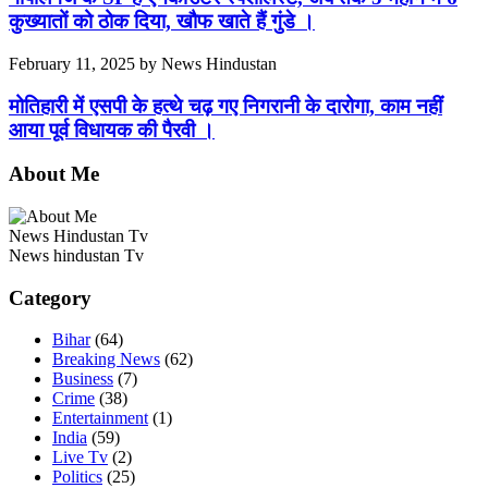
कुख्यातों को ठोक दिया, खौफ खाते हैं गुंडे ।
February 11, 2025
by
News Hindustan
मोतिहारी में एसपी के हत्थे चढ़ गए निगरानी के दारोगा, काम नहीं
आया पूर्व विधायक की पैरवी ।
About Me
News Hindustan Tv
News hindustan Tv
Category
Bihar
(64)
Breaking News
(62)
Business
(7)
Crime
(38)
Entertainment
(1)
India
(59)
Live Tv
(2)
Politics
(25)