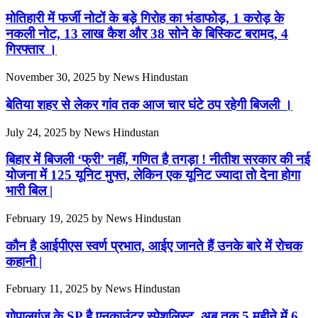
मोतिहारी में फर्जी नोटों के बड़े गिरोह का भंडाफोड़, 1 करोड़ के
नकली नोट, 13 लाख कैश और 38 सोने के बिस्किट बरामद, 4
गिरफ्तार ।
November 30, 2025
by
News Hindustan
बेतिया शहर से लेकर गांव तक आज चार घंटे ठप रहेगी बिजली ।
July 24, 2025
by
News Hindustan
बिहार में बिजली ‘फ्री’ नहीं, गणित है तगड़ा ! नीतीश सरकार की नई
योजना में 125 यूनिट मुफ्त, लेकिन एक यूनिट ज्यादा तो देना होगा
भारी बिल |
February 19, 2025
by
News Hindustan
कौन है आईपीएस स्वर्ण प्रभात, आईए जानते हैं उनके बारे में रोचक
कहानी |
February 11, 2025
by
News Hindustan
गोपालगंज के SP है एनकाउंटर स्पेशलिस्ट, अब तक 5 महीने में 6