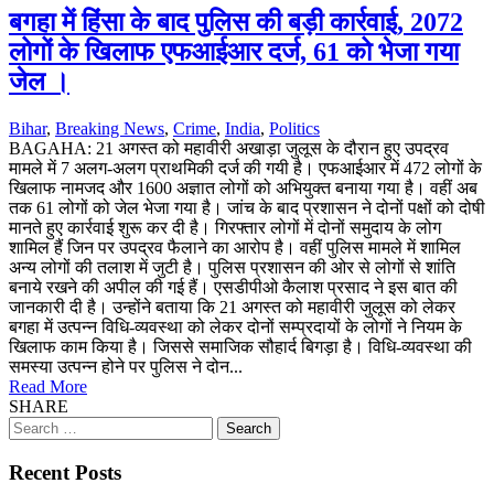
बगहा में हिंसा के बाद पुलिस की बड़ी कार्रवाई, 2072
लोगों के खिलाफ एफआईआर दर्ज, 61 को भेजा गया
जेल ।
Bihar
,
Breaking News
,
Crime
,
India
,
Politics
BAGAHA: 21 अगस्त को महावीरी अखाड़ा जुलूस के दौरान हुए उपद्रव
मामले में 7 अलग-अलग प्राथमिकी दर्ज की गयी है। एफआईआर में 472 लोगों के
खिलाफ नामजद और 1600 अज्ञात लोगों को अभियुक्त बनाया गया है। वहीं अब
तक 61 लोगों को जेल भेजा गया है। जांच के बाद प्रशासन ने दोनों पक्षों को दोषी
मानते हुए कार्रवाई शुरू कर दी है। गिरफ्तार लोगों में दोनों समुदाय के लोग
शामिल हैं जिन पर उपद्रव फैलाने का आरोप है। वहीं पुलिस मामले में शामिल
अन्य लोगों की तलाश में जुटी है। पुलिस प्रशासन की ओर से लोगों से शांति
बनाये रखने की अपील की गई हैं। एसडीपीओ कैलाश प्रसाद ने इस बात की
जानकारी दी है। उन्होंने बताया कि 21 अगस्त को महावीरी जुलूस को लेकर
बगहा में उत्पन्न विधि-व्यवस्था को लेकर दोनों सम्प्रदायों के लोगों ने नियम के
खिलाफ काम किया है। जिससे समाजिक सौहार्द बिगड़ा है। विधि-व्यवस्था की
समस्या उत्पन्न होने पर पुलिस ने दोन...
Read More
SHARE
Search
for:
Recent Posts