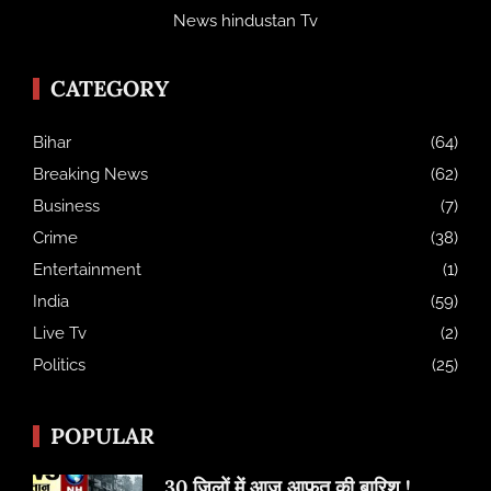
News hindustan Tv
CATEGORY
Bihar
(64)
Breaking News
(62)
Business
(7)
Crime
(38)
Entertainment
(1)
India
(59)
Live Tv
(2)
Politics
(25)
POPULAR
30 जिलों में आज आफत की बारिश !