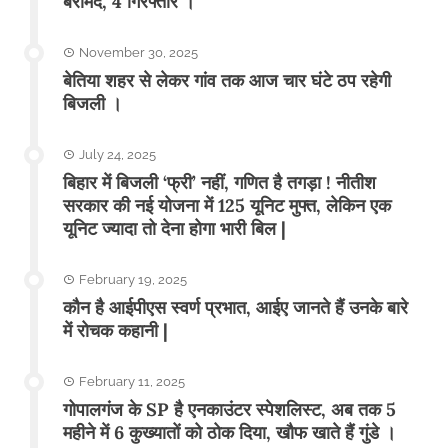
बरामद, 4 गिरफ्तार ।
November 30, 2025
बेतिया शहर से लेकर गांव तक आज चार घंटे ठप रहेगी
बिजली ।
July 24, 2025
बिहार में बिजली ‘फ्री’ नहीं, गणित है तगड़ा ! नीतीश
सरकार की नई योजना में 125 यूनिट मुफ्त, लेकिन एक
यूनिट ज्यादा तो देना होगा भारी बिल |
February 19, 2025
कौन है आईपीएस स्वर्ण प्रभात, आईए जानते हैं उनके बारे
में रोचक कहानी |
February 11, 2025
गोपालगंज के SP है एनकाउंटर स्पेशलिस्ट, अब तक 5
महीने में 6 कुख्यातों को ठोक दिया, खौफ खाते हैं गुंडे ।