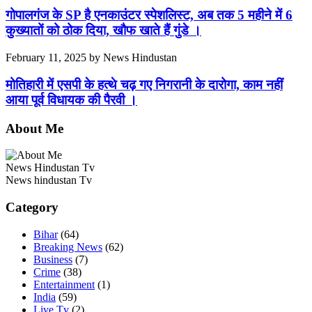
गोपालगंज के SP है एनकाउंटर स्पेशलिस्ट, अब तक 5 महीने में 6
कुख्यातों को ठोक दिया, खौफ खाते हैं गुंडे ।
February 11, 2025
by
News Hindustan
मोतिहारी में एसपी के हत्थे चढ़ गए निगरानी के दारोगा, काम नहीं
आया पूर्व विधायक की पैरवी ।
About Me
News Hindustan Tv
News hindustan Tv
Category
Bihar
(64)
Breaking News
(62)
Business
(7)
Crime
(38)
Entertainment
(1)
India
(59)
Live Tv
(2)