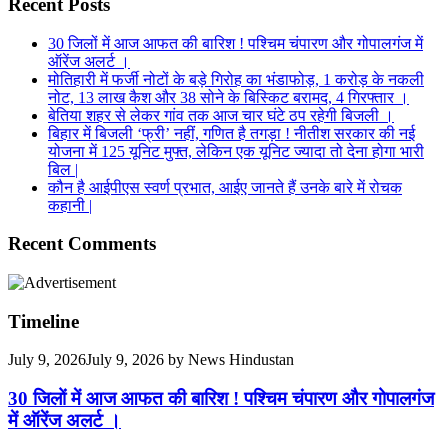
Recent Posts
30 जिलों में आज आफत की बारिश ! पश्चिम चंपारण और गोपालगंज में
ऑरेंज अलर्ट ।
मोतिहारी में फर्जी नोटों के बड़े गिरोह का भंडाफोड़, 1 करोड़ के नकली
नोट, 13 लाख कैश और 38 सोने के बिस्किट बरामद, 4 गिरफ्तार ।
बेतिया शहर से लेकर गांव तक आज चार घंटे ठप रहेगी बिजली ।
बिहार में बिजली ‘फ्री’ नहीं, गणित है तगड़ा ! नीतीश सरकार की नई
योजना में 125 यूनिट मुफ्त, लेकिन एक यूनिट ज्यादा तो देना होगा भारी
बिल |
कौन है आईपीएस स्वर्ण प्रभात, आईए जानते हैं उनके बारे में रोचक
कहानी |
Recent Comments
Timeline
July 9, 2026
July 9, 2026
by
News Hindustan
30 जिलों में आज आफत की बारिश ! पश्चिम चंपारण और गोपालगंज
में ऑरेंज अलर्ट ।