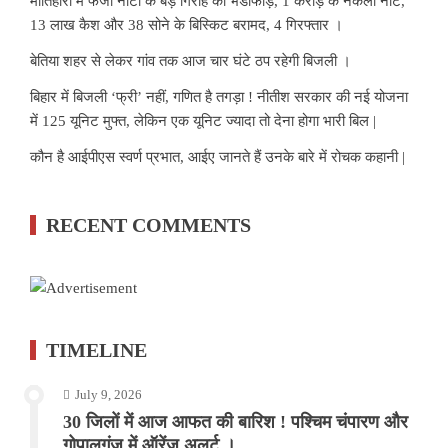
मोतिहारी में फर्जी नोटों के बड़े गिरोह का भंडाफोड़, 1 करोड़ के नकली नोट,
13 लाख कैश और 38 सोने के बिस्किट बरामद, 4 गिरफ्तार ।
बेतिया शहर से लेकर गांव तक आज चार घंटे ठप रहेगी बिजली ।
बिहार में बिजली ‘फ्री’ नहीं, गणित है तगड़ा ! नीतीश सरकार की नई योजना
में 125 यूनिट मुफ्त, लेकिन एक यूनिट ज्यादा तो देना होगा भारी बिल |
कौन है आईपीएस स्वर्ण प्रभात, आईए जानते हैं उनके बारे में रोचक कहानी |
RECENT COMMENTS
TIMELINE
July 9, 2026
30 जिलों में आज आफत की बारिश ! पश्चिम चंपारण और
गोपालगंज में ऑरेंज अलर्ट ।