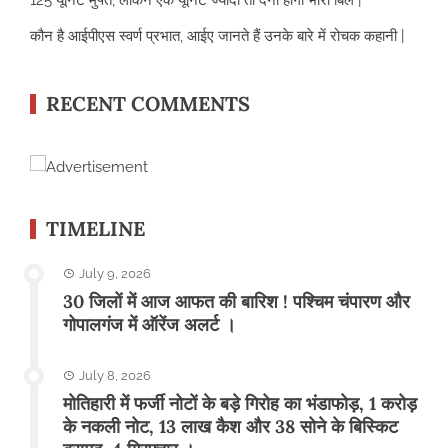
125 यूनिट मुफ्त, लेकिन एक यूनिट ज्यादा तो देना होगा भारी बिल |
कौन है आईपीएस स्वर्ण प्रभात, आईए जानते हैं उनके बारे में रोचक कहानी |
RECENT COMMENTS
TIMELINE
July 9, 2026
30 जिलों में आज आफत की बारिश ! पश्चिम चंपारण और
गोपालगंज में ऑरेंज अलर्ट ।
July 8, 2026
मोतिहारी में फर्जी नोटों के बड़े गिरोह का भंडाफोड़, 1 करोड़
के नकली नोट, 13 लाख कैश और 38 सोने के बिस्किट