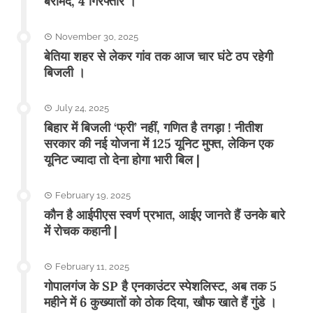
बरामद, 4 गिरफ्तार ।
November 30, 2025
बेतिया शहर से लेकर गांव तक आज चार घंटे ठप रहेगी
बिजली ।
July 24, 2025
बिहार में बिजली ‘फ्री’ नहीं, गणित है तगड़ा ! नीतीश
सरकार की नई योजना में 125 यूनिट मुफ्त, लेकिन एक
यूनिट ज्यादा तो देना होगा भारी बिल |
February 19, 2025
कौन है आईपीएस स्वर्ण प्रभात, आईए जानते हैं उनके बारे
में रोचक कहानी |
February 11, 2025
गोपालगंज के SP है एनकाउंटर स्पेशलिस्ट, अब तक 5
महीने में 6 कुख्यातों को ठोक दिया, खौफ खाते हैं गुंडे ।