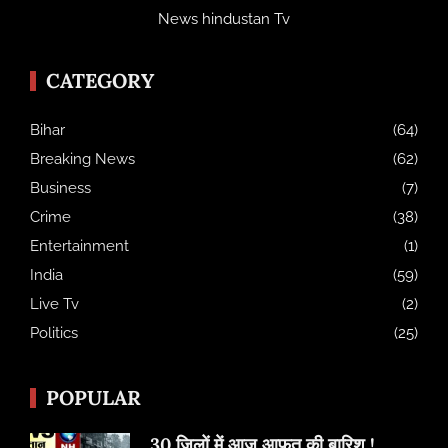
News hindustan Tv
CATEGORY
Bihar
(64)
Breaking News
(62)
Business
(7)
Crime
(38)
Entertainment
(1)
India
(59)
Live Tv
(2)
Politics
(25)
POPULAR
30 जिलों में आज आफत की बारिश !