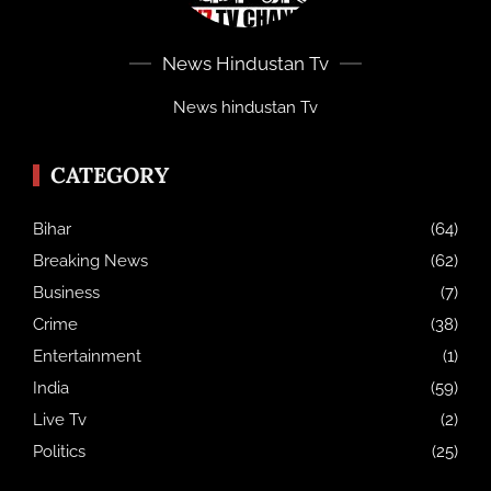
News Hindustan Tv
News hindustan Tv
CATEGORY
Bihar
(64)
Breaking News
(62)
Business
(7)
Crime
(38)
Entertainment
(1)
India
(59)
Live Tv
(2)
Politics
(25)