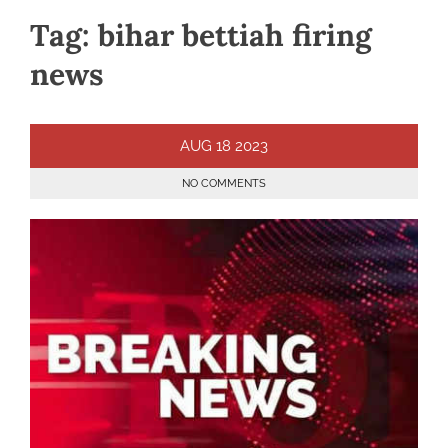
Tag:
bihar bettiah firing
news
AUG
18
2023
NO COMMENTS