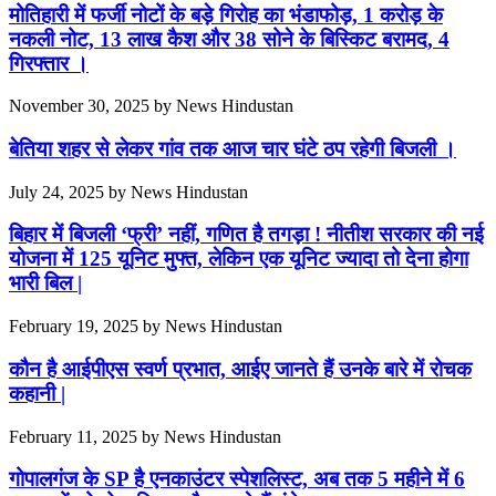
मोतिहारी में फर्जी नोटों के बड़े गिरोह का भंडाफोड़, 1 करोड़ के
नकली नोट, 13 लाख कैश और 38 सोने के बिस्किट बरामद, 4
गिरफ्तार ।
November 30, 2025
by
News Hindustan
बेतिया शहर से लेकर गांव तक आज चार घंटे ठप रहेगी बिजली ।
July 24, 2025
by
News Hindustan
बिहार में बिजली ‘फ्री’ नहीं, गणित है तगड़ा ! नीतीश सरकार की नई
योजना में 125 यूनिट मुफ्त, लेकिन एक यूनिट ज्यादा तो देना होगा
भारी बिल |
February 19, 2025
by
News Hindustan
कौन है आईपीएस स्वर्ण प्रभात, आईए जानते हैं उनके बारे में रोचक
कहानी |
February 11, 2025
by
News Hindustan
गोपालगंज के SP है एनकाउंटर स्पेशलिस्ट, अब तक 5 महीने में 6