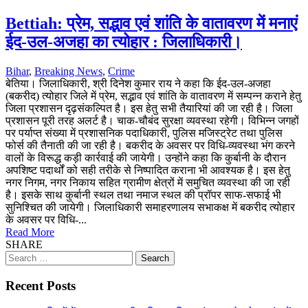
Bettiah: प्रेम, सद्भाव एवं शांति के वातावरण में मनाएं
ईद-उल-अजहा का त्योहार : जिलाधिकारी।
Bihar
,
Breaking News
,
Crime
बेतिया। जिलाधिकारी, श्री दिनेश कुमार राय ने कहा कि ईद-उल-अजहा
(बकरीद) त्योहार जिले में प्रेम, सद्भाव एवं शांति के वातावरण में सम्पन्न कराने हेतु
जिला प्रशासन दृढ़संकल्पित है। इस हेतु सभी तैयारियां की जा रही है। जिला
प्रशासन पूरी तरह अलर्ट है। चाक-चौबंद सुरक्षा व्यवस्था रहेगी। विभिन्न जगहों
पर पर्याप्त संख्या में प्रशासनिक पदाधिकारी, पुलिस मजिस्ट्रेट तथा पुलिस
फोर्स की तैनाती की जा रही है। बकरीद के अवसर पर विधि-व्यवस्था भंग करने
वालों के विरूद्ध कड़ी कार्रवाई की जायेगी। उन्होंने कहा कि कुर्बानी के दौरान
अपशिष्ट पदार्थों को सही तरीके से निष्पादित कराना भी आवश्यक है। इस हेतु
नगर निगम, नगर निकाय सहित ग्रामीण क्षेत्रों में समुचित व्यवस्था की जा रही
है। इसके साथ कुर्बानी स्थल तथा नमाज स्थल की प्रॉपर साफ-सफाई भी
सुनिश्चित की जायेगी। जिलाधिकारी समाहरणालय सभाकक्ष में बकरीद त्योहार
के अवसर पर विधि-...
Read More
SHARE
Search
for:
Recent Posts