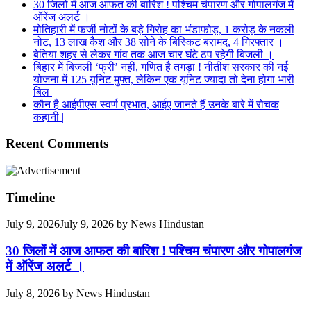
30 जिलों में आज आफत की बारिश ! पश्चिम चंपारण और गोपालगंज में
ऑरेंज अलर्ट ।
मोतिहारी में फर्जी नोटों के बड़े गिरोह का भंडाफोड़, 1 करोड़ के नकली
नोट, 13 लाख कैश और 38 सोने के बिस्किट बरामद, 4 गिरफ्तार ।
बेतिया शहर से लेकर गांव तक आज चार घंटे ठप रहेगी बिजली ।
बिहार में बिजली ‘फ्री’ नहीं, गणित है तगड़ा ! नीतीश सरकार की नई
योजना में 125 यूनिट मुफ्त, लेकिन एक यूनिट ज्यादा तो देना होगा भारी
बिल |
कौन है आईपीएस स्वर्ण प्रभात, आईए जानते हैं उनके बारे में रोचक
कहानी |
Recent Comments
Timeline
July 9, 2026
July 9, 2026
by
News Hindustan
30 जिलों में आज आफत की बारिश ! पश्चिम चंपारण और गोपालगंज
में ऑरेंज अलर्ट ।
July 8, 2026
by
News Hindustan