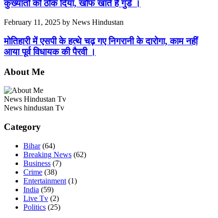
कुख्यातों को ठोक दिया, खौफ खाते हैं गुंडे ।
February 11, 2025
by
News Hindustan
मोतिहारी में एसपी के हत्थे चढ़ गए निगरानी के दारोगा, काम नहीं
आया पूर्व विधायक की पैरवी ।
About Me
News Hindustan Tv
News hindustan Tv
Category
Bihar
(64)
Breaking News
(62)
Business
(7)
Crime
(38)
Entertainment
(1)
India
(59)
Live Tv
(2)
Politics
(25)