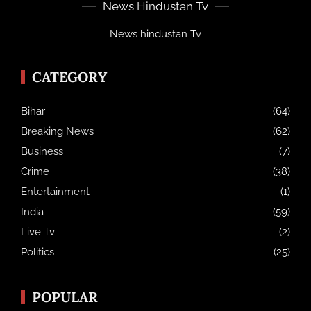
News Hindustan Tv
News hindustan Tv
CATEGORY
Bihar
(64)
Breaking News
(62)
Business
(7)
Crime
(38)
Entertainment
(1)
India
(59)
Live Tv
(2)
Politics
(25)
POPULAR