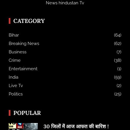
News hindustan Tv
CATEGORY
Bihar
(64)
Breaking News
(62)
Business
(7)
Crime
(38)
Entertainment
(1)
India
(59)
Live Tv
(2)
Politics
(25)
POPULAR
30 जिलों में आज आफत की बारिश !