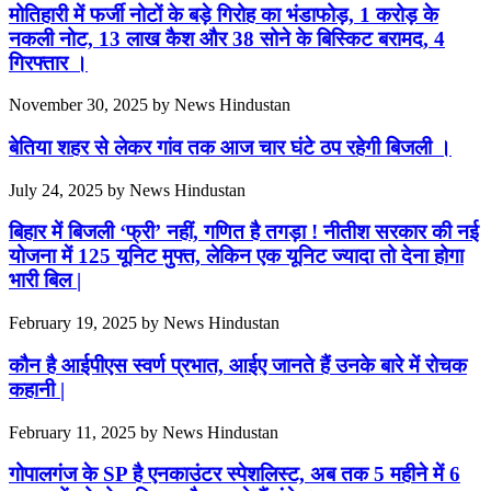
मोतिहारी में फर्जी नोटों के बड़े गिरोह का भंडाफोड़, 1 करोड़ के
नकली नोट, 13 लाख कैश और 38 सोने के बिस्किट बरामद, 4
गिरफ्तार ।
November 30, 2025
by
News Hindustan
बेतिया शहर से लेकर गांव तक आज चार घंटे ठप रहेगी बिजली ।
July 24, 2025
by
News Hindustan
बिहार में बिजली ‘फ्री’ नहीं, गणित है तगड़ा ! नीतीश सरकार की नई
योजना में 125 यूनिट मुफ्त, लेकिन एक यूनिट ज्यादा तो देना होगा
भारी बिल |
February 19, 2025
by
News Hindustan
कौन है आईपीएस स्वर्ण प्रभात, आईए जानते हैं उनके बारे में रोचक
कहानी |
February 11, 2025
by
News Hindustan
गोपालगंज के SP है एनकाउंटर स्पेशलिस्ट, अब तक 5 महीने में 6