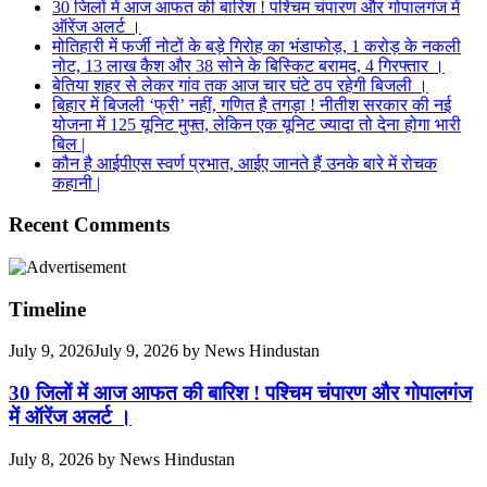
30 जिलों में आज आफत की बारिश ! पश्चिम चंपारण और गोपालगंज में
ऑरेंज अलर्ट ।
मोतिहारी में फर्जी नोटों के बड़े गिरोह का भंडाफोड़, 1 करोड़ के नकली
नोट, 13 लाख कैश और 38 सोने के बिस्किट बरामद, 4 गिरफ्तार ।
बेतिया शहर से लेकर गांव तक आज चार घंटे ठप रहेगी बिजली ।
बिहार में बिजली ‘फ्री’ नहीं, गणित है तगड़ा ! नीतीश सरकार की नई
योजना में 125 यूनिट मुफ्त, लेकिन एक यूनिट ज्यादा तो देना होगा भारी
बिल |
कौन है आईपीएस स्वर्ण प्रभात, आईए जानते हैं उनके बारे में रोचक
कहानी |
Recent Comments
Timeline
July 9, 2026
July 9, 2026
by
News Hindustan
30 जिलों में आज आफत की बारिश ! पश्चिम चंपारण और गोपालगंज
में ऑरेंज अलर्ट ।
July 8, 2026
by
News Hindustan