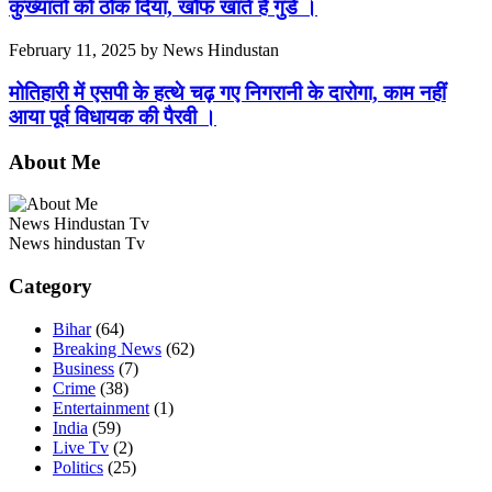
कुख्यातों को ठोक दिया, खौफ खाते हैं गुंडे ।
February 11, 2025
by
News Hindustan
मोतिहारी में एसपी के हत्थे चढ़ गए निगरानी के दारोगा, काम नहीं
आया पूर्व विधायक की पैरवी ।
About Me
News Hindustan Tv
News hindustan Tv
Category
Bihar
(64)
Breaking News
(62)
Business
(7)
Crime
(38)
Entertainment
(1)
India
(59)
Live Tv
(2)
Politics
(25)