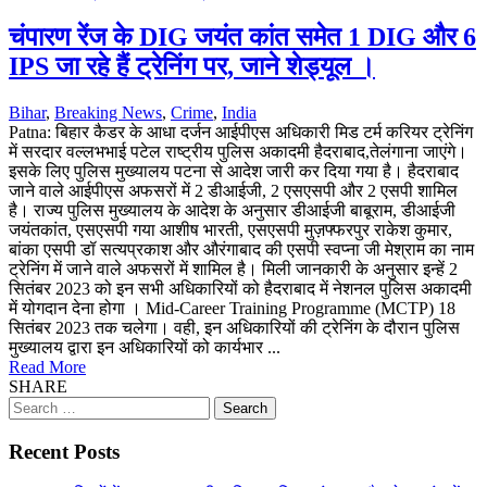
चंपारण रेंज के DIG जयंत कांत समेत 1 DIG और 6
IPS जा रहे हैं ट्रेनिंग पर, जाने शेड्यूल ।
Bihar
,
Breaking News
,
Crime
,
India
Patna: बिहार कैडर के आधा दर्जन आईपीएस अधिकारी मिड टर्म करियर ट्रेनिंग
में सरदार वल्लभभाई पटेल राष्ट्रीय पुलिस अकादमी हैदराबाद,तेलंगाना जाएंगे।
इसके लिए पुलिस मुख्यालय पटना से आदेश जारी कर दिया गया है। हैदराबाद
जाने वाले आईपीएस अफसरों में 2 डीआईजी, 2 एसएसपी और 2 एसपी शामिल
है। राज्य पुलिस मुख्यालय के आदेश के अनुसार डीआईजी बाबूराम, डीआईजी
जयंतकांत, एसएसपी गया आशीष भारती, एसएसपी मुज़फ्फरपुर राकेश कुमार,
बांका एसपी डॉ सत्यप्रकाश और औरंगाबाद की एसपी स्वप्ना जी मेश्राम का नाम
ट्रेनिंग में जाने वाले अफसरों में शामिल है। मिली जानकारी के अनुसार इन्हें 2
सितंबर 2023 को इन सभी अधिकारियों को हैदराबाद में नेशनल पुलिस अकादमी
में योगदान देना होगा । Mid-Career Training Programme (MCTP) 18
सितंबर 2023 तक चलेगा। वही, इन अधिकारियों की ट्रेनिंग के दौरान पुलिस
मुख्यालय द्वारा इन अधिकारियों को कार्यभार ...
Read More
SHARE
Search
for:
Recent Posts