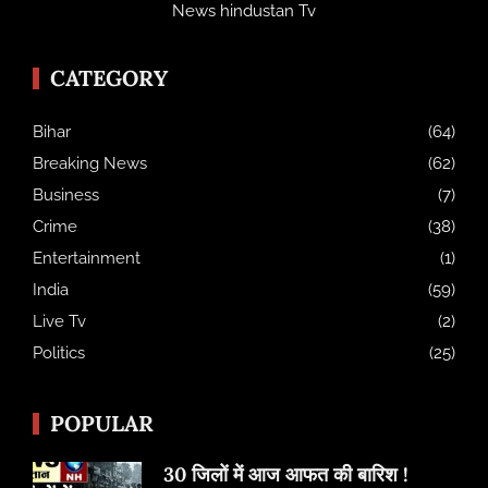
News hindustan Tv
CATEGORY
Bihar
(64)
Breaking News
(62)
Business
(7)
Crime
(38)
Entertainment
(1)
India
(59)
Live Tv
(2)
Politics
(25)
POPULAR
30 जिलों में आज आफत की बारिश !