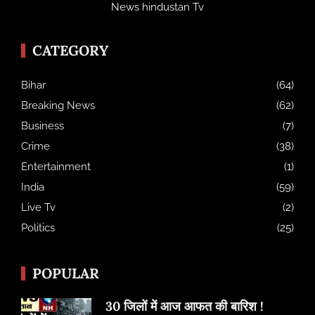
News hindustan Tv
CATEGORY
Bihar
(64)
Breaking News
(62)
Business
(7)
Crime
(38)
Entertainment
(1)
India
(59)
Live Tv
(2)
Politics
(25)
POPULAR
30 जिलों में आज आफत की बारिश !