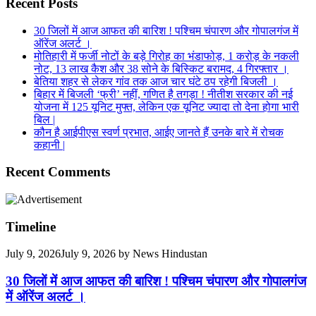
Recent Posts
30 जिलों में आज आफत की बारिश ! पश्चिम चंपारण और गोपालगंज में
ऑरेंज अलर्ट ।
मोतिहारी में फर्जी नोटों के बड़े गिरोह का भंडाफोड़, 1 करोड़ के नकली
नोट, 13 लाख कैश और 38 सोने के बिस्किट बरामद, 4 गिरफ्तार ।
बेतिया शहर से लेकर गांव तक आज चार घंटे ठप रहेगी बिजली ।
बिहार में बिजली ‘फ्री’ नहीं, गणित है तगड़ा ! नीतीश सरकार की नई
योजना में 125 यूनिट मुफ्त, लेकिन एक यूनिट ज्यादा तो देना होगा भारी
बिल |
कौन है आईपीएस स्वर्ण प्रभात, आईए जानते हैं उनके बारे में रोचक
कहानी |
Recent Comments
Timeline
July 9, 2026
July 9, 2026
by
News Hindustan
30 जिलों में आज आफत की बारिश ! पश्चिम चंपारण और गोपालगंज
में ऑरेंज अलर्ट ।