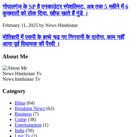
गोपालगंज के SP है एनकाउंटर स्पेशलिस्ट, अब तक 5 महीने में 6
कुख्यातों को ठोक दिया, खौफ खाते हैं गुंडे ।
February 11, 2025
by
News Hindustan
मोतिहारी में एसपी के हत्थे चढ़ गए निगरानी के दारोगा, काम नहीं
आया पूर्व विधायक की पैरवी ।
About Me
News Hindustan Tv
News hindustan Tv
Category
Bihar
(64)
Breaking News
(62)
Business
(7)
Crime
(38)
Entertainment
(1)
India
(59)
Live Tv
(2)