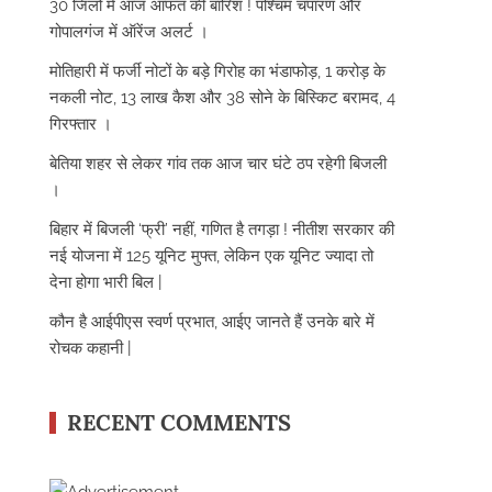
30 जिलों में आज आफत की बारिश ! पश्चिम चंपारण और
गोपालगंज में ऑरेंज अलर्ट ।
मोतिहारी में फर्जी नोटों के बड़े गिरोह का भंडाफोड़, 1 करोड़ के
नकली नोट, 13 लाख कैश और 38 सोने के बिस्किट बरामद, 4
गिरफ्तार ।
बेतिया शहर से लेकर गांव तक आज चार घंटे ठप रहेगी बिजली
।
बिहार में बिजली ‘फ्री’ नहीं, गणित है तगड़ा ! नीतीश सरकार की
नई योजना में 125 यूनिट मुफ्त, लेकिन एक यूनिट ज्यादा तो
देना होगा भारी बिल |
कौन है आईपीएस स्वर्ण प्रभात, आईए जानते हैं उनके बारे में
रोचक कहानी |
RECENT COMMENTS