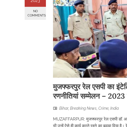
2023
NO
COMMENTS
मुजफ्फरपुर रेल एसपी का इंटेलिज
रणनीतियां सम्मेलन – 2023 में
Bihar
,
Breaking News
,
Crime
,
India
MUZAFFARPUR: मुजफ्फरपुर रेल एसपी डॉ. आशीष की 
भी उन्हें ऐसे ही कार्य करते रहने का बढ़ावा दिया ह