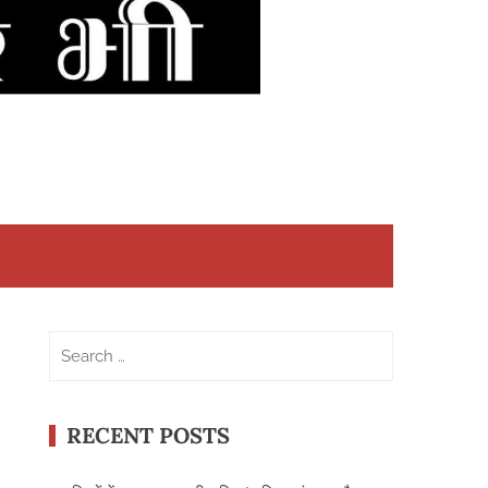
Search
for:
RECENT POSTS