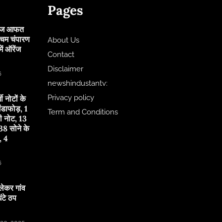
Pages
 आज आफत
चिम चंपारण
About Us
ं ऑरेंज
Contact
Disclaimer
6
newshindustantv:
Privacy policy
जी नोटों के
ंडाफोड़, 1
Term and Conditions
ी नोट, 13
8 सोने के
, 4
6
लेकर गांव
टे ठप