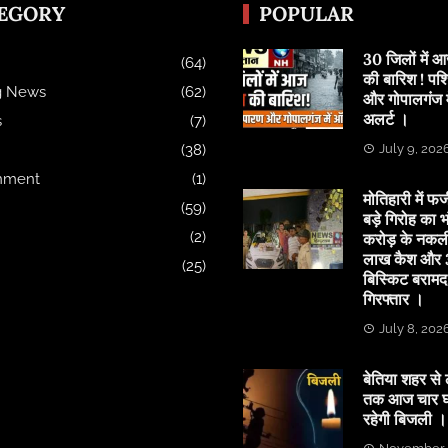
EGORY
POPULAR
30 जिलों में
(64)
की बारिश ! पश्
g News
(62)
और गोपालगंज मे
अलर्ट ।
s
(7)
(38)
July 9, 202
inment
(1)
मोतिहारी में फर्
(59)
बड़े गिरोह का भ
(2)
करोड़ के नकल
लाख कैश और 3
(25)
बिस्किट बरामद
गिरफ्तार ।
July 8, 202
बेतिया शहर से 
तक आज चार घं
रहेगी बिजली ।