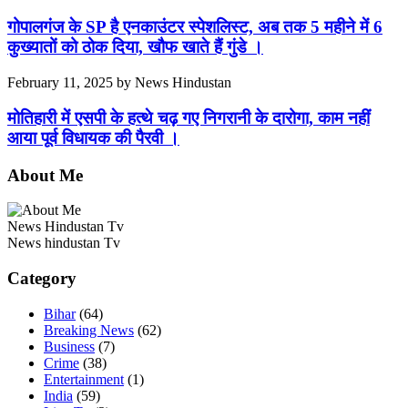
गोपालगंज के SP है एनकाउंटर स्पेशलिस्ट, अब तक 5 महीने में 6
कुख्यातों को ठोक दिया, खौफ खाते हैं गुंडे ।
February 11, 2025
by
News Hindustan
मोतिहारी में एसपी के हत्थे चढ़ गए निगरानी के दारोगा, काम नहीं
आया पूर्व विधायक की पैरवी ।
About Me
News Hindustan Tv
News hindustan Tv
Category
Bihar
(64)
Breaking News
(62)
Business
(7)
Crime
(38)
Entertainment
(1)
India
(59)