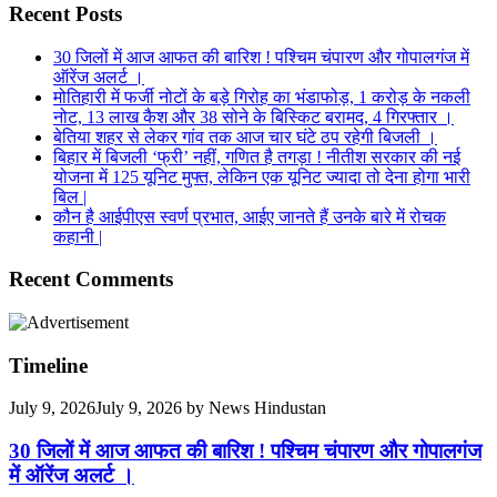
Recent Posts
30 जिलों में आज आफत की बारिश ! पश्चिम चंपारण और गोपालगंज में
ऑरेंज अलर्ट ।
मोतिहारी में फर्जी नोटों के बड़े गिरोह का भंडाफोड़, 1 करोड़ के नकली
नोट, 13 लाख कैश और 38 सोने के बिस्किट बरामद, 4 गिरफ्तार ।
बेतिया शहर से लेकर गांव तक आज चार घंटे ठप रहेगी बिजली ।
बिहार में बिजली ‘फ्री’ नहीं, गणित है तगड़ा ! नीतीश सरकार की नई
योजना में 125 यूनिट मुफ्त, लेकिन एक यूनिट ज्यादा तो देना होगा भारी
बिल |
कौन है आईपीएस स्वर्ण प्रभात, आईए जानते हैं उनके बारे में रोचक
कहानी |
Recent Comments
Timeline
July 9, 2026
July 9, 2026
by
News Hindustan
30 जिलों में आज आफत की बारिश ! पश्चिम चंपारण और गोपालगंज
में ऑरेंज अलर्ट ।