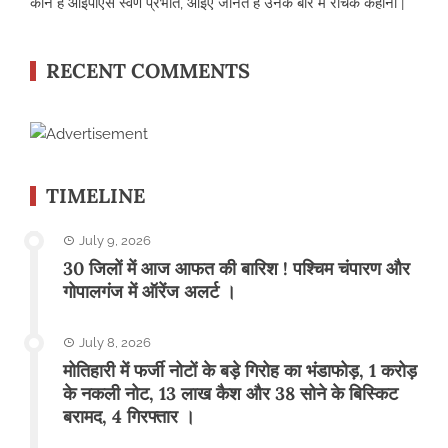
कौन है आईपीएस स्वर्ण प्रभात, आईए जानते हैं उनके बारे में रोचक कहानी |
RECENT COMMENTS
TIMELINE
July 9, 2026
30 जिलों में आज आफत की बारिश ! पश्चिम चंपारण और
गोपालगंज में ऑरेंज अलर्ट ।
July 8, 2026
मोतिहारी में फर्जी नोटों के बड़े गिरोह का भंडाफोड़, 1 करोड़
के नकली नोट, 13 लाख कैश और 38 सोने के बिस्किट
बरामद, 4 गिरफ्तार ।