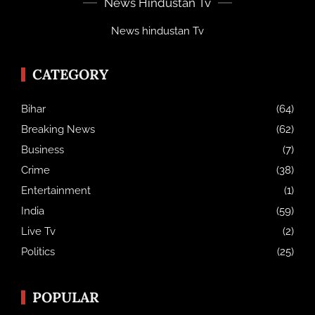
News Hindustan Tv
News hindustan Tv
CATEGORY
Bihar
(64)
Breaking News
(62)
Business
(7)
Crime
(38)
Entertainment
(1)
India
(59)
Live Tv
(2)
Politics
(25)
POPULAR