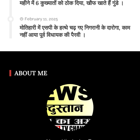
महीने में 6 कुख्यातों को ठोक दिया, खौफ खाते हैं गुंडे ।
February 11, 2025
मोतिहारी में एसपी के हत्थे चढ़ गए निगरानी के दारोगा, काम
नहीं आया पूर्व विधायक की पैरवी ।
ABOUT ME