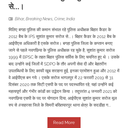
से…।
Bihar
,
Breaking News
,
Crime
,
India
मिलिए बगहा पुलिस की कमान संभाल रहे पुलिस अधीक्षक बिहार कैडर के
2012 बैच के IPS सुशांत कुमार सरोज से...। बिहार कैडर के 2012 बैच के
आईपीएस अधिकारी है एसके सरोज। बगहा पुलिस जिला के कप्तान बनाए
जाने से पहले नवगछिया के पुलिस अधीक्षक रह चुके है, सुशांत कुमार सरोज
1999 में BPSC के तहत बिहार पुलिस सर्विस के लिए चयनित हुए थे । उसके
बाद उन्होंने कई जिलों में SDPO के तौर अपनी सेवा दी और बेहतरीन
उपलब्धियों के लिए काफी खूब सराहना हुई, इनका प्रमोशन हुआ और 2012 में
वे आईपीएस बन गये । एसके सरोज भागलपुर में 22 फरवरी 2019 से 31
दिसंबर 2020 तक सिटी एसपी के पद पर पदस्थापित रहे, यहां उन्होंने कई
महत्वपूर्ण और गंभीर कांडों का उद्भेदन किया । तदुपरांत 4 जनवरी 2021 को
नवगछिया एसपी के पद पर योगदान दिया, आईपीएस सुशांत कुमार सरोज मूल
रुप से #सहरसा जिले के सिमरी बख्तियारपुर थाना क्षेत्र के सदडीहा ग...
Read More