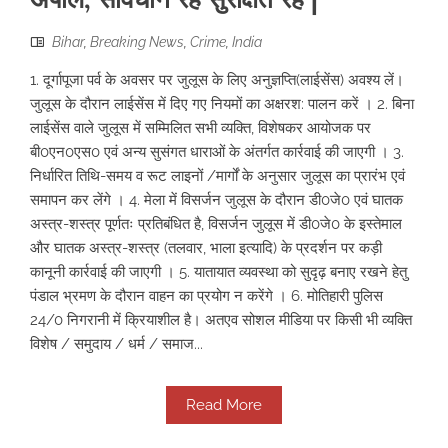
Bihar
,
Breaking News
,
Crime
,
India
1. दूर्गापूजा पर्व के अवसर पर जुलूस के लिए अनुज्ञप्ति(लाईसेंस) अवश्य लें।
जुलूस के दौरान लाईसेंस में दिए गए नियमों का अक्षरश: पालन करें । 2. बिना
लाईसेंस वाले जुलूस में सम्मिलित सभी व्यक्ति, विशेषकर आयोजक पर
बी0एन0एस0 एवं अन्य सुसंगत धाराओं के अंतर्गत कार्रवाई की जाएगी । 3.
निर्धारित तिथि-समय व रूट लाइनों /मार्गों के अनुसार जुलूस का प्रारंभ एवं
समापन कर लेंगे । 4. मेला में विसर्जन जुलूस के दौरान डी0जे0 एवं घातक
अस्त्र-शस्त्र पूर्णतः प्रतिबंधित है, विसर्जन जुलूस में डी0जे0 के इस्तेमाल
और घातक अस्त्र-शस्त्र (तलवार, भाला इत्यादि) के प्रदर्शन पर कड़ी
कानूनी कार्रवाई की जाएगी । 5. यातायात व्यवस्था को सुदृढ़ बनाए रखने हेतु
पंडाल भ्रमण के दौरान वाहन का प्रयोग न करेंगे । 6. मोतिहारी पुलिस
24/0 निगरानी में क्रियाशील है। अतएव सोशल मीडिया पर किसी भी व्यक्ति
विशेष / समुदाय / धर्म / समाज...
Read More