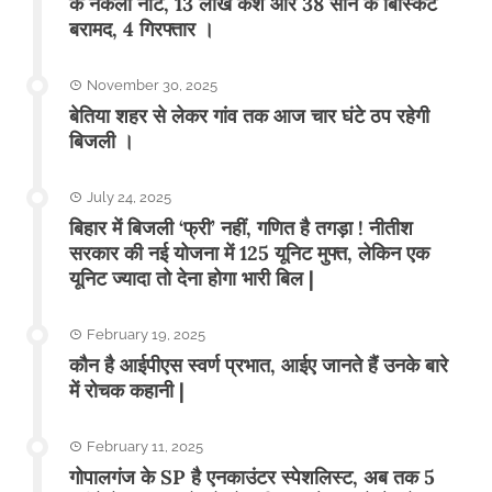
के नकली नोट, 13 लाख कैश और 38 सोने के बिस्किट
बरामद, 4 गिरफ्तार ।
November 30, 2025
बेतिया शहर से लेकर गांव तक आज चार घंटे ठप रहेगी
बिजली ।
July 24, 2025
बिहार में बिजली ‘फ्री’ नहीं, गणित है तगड़ा ! नीतीश
सरकार की नई योजना में 125 यूनिट मुफ्त, लेकिन एक
यूनिट ज्यादा तो देना होगा भारी बिल |
February 19, 2025
कौन है आईपीएस स्वर्ण प्रभात, आईए जानते हैं उनके बारे
में रोचक कहानी |
February 11, 2025
गोपालगंज के SP है एनकाउंटर स्पेशलिस्ट, अब तक 5