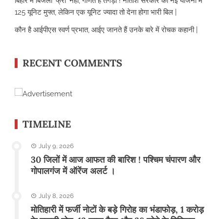
बिहार में बिजली ‘फ्री’ नहीं, गणित है तगड़ा ! नीतीश सरकार की नई योजना में
125 यूनिट मुफ्त, लेकिन एक यूनिट ज्यादा तो देना होगा भारी बिल |
कौन है आईपीएस स्वर्ण प्रभात, आईए जानते हैं उनके बारे में रोचक कहानी |
RECENT COMMENTS
TIMELINE
July 9, 2026
30 जिलों में आज आफत की बारिश ! पश्चिम चंपारण और
गोपालगंज में ऑरेंज अलर्ट ।
July 8, 2026
मोतिहारी में फर्जी नोटों के बड़े गिरोह का भंडाफोड़, 1 करोड़