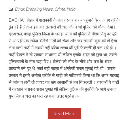
Bihar
,
Breaking News
,
Crime
,
India
BAGHA : बिहार में शराबबंदी के बाद तस्कर शराब पहुंचाने के नए-नए तरीके
ढूंढ रहे हैं लेकिन इस बार तस्करों की चालाकी ने भी पुलिस को चौंका दिया।
दरअसल, बगहा पुलिस जिला के धनहा थाना की पुलिस ने गौतम सेतु पर यूपी
से आ रही एक सफेद बोलेरो गाड़ी को रोका और जब तलाशी शुरू की तो ऐसा
लगा मानो गाड़ी में सवारी नहीं बल्कि शराब की पूरी फैक्ट्री' ही चल रही हो ।
गाड़ी देखने में तो एकदम साधारण थी लेकिन इसके अंदर जो छुपा था, उसने
पुलिसवालों के होश उड़ा दिए। बोलेरो की सीट के नीचे और छत के अंदर
तहखाने बने हुए थे, जहां बड़ी मात्रा में अंग्रेजी शराब छुपाई गई थी। शराब
तस्कर ने इतने अनोखे तरीके से गाड़ी को मॉडिफाई किया था कि अगर गहराई
से जांच न होती तो शायद यह खेप आसानी से बच निकलती । तस्करों ने गाड़ी
में तहखाने बनाकर शराब छुपाई थी लेकिन पुलिस की मुस्तैदी के आगे उनका
गुप्त मिशन धरा का धरा रह गया, उत्तर प्रदेश क...
Read More