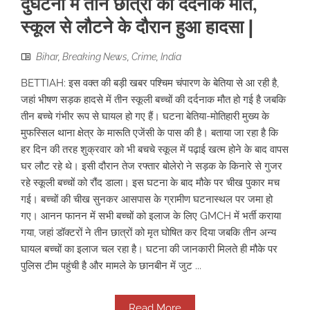
दुर्घटना में तीन छात्रों की दर्दनाक मौत,
स्कूल से लौटने के दौरान हुआ हादसा |
Bihar
,
Breaking News
,
Crime
,
India
BETTIAH: इस वक्त की बड़ी खबर पश्चिम चंपारण के बेतिया से आ रही है,
जहां भीषण सड़क हादसे में तीन स्कूली बच्चों की दर्दनाक मौत हो गई है जबकि
तीन बच्चे गंभीर रूप से घायल हो गए हैं। घटना बेतिया-मोतिहारी मुख्य के
मुफस्सिल थाना क्षेत्र के मारूति एजेंसी के पास की है। बताया जा रहा है कि
हर दिन की तरह शुक्रवार को भी बचचे स्कूल में पढ़ाई खत्म होने के बाद वापस
घर लौट रहे थे। इसी दौरान तेज रफ्तार बोलेरो ने सड़क के किनारे से गुजर
रहे स्कूली बच्चों को रौंद डाला। इस घटना के बाद मौके पर चीख पुकार मच
गई। बच्चों की चीख सुनकर आसपास के ग्रामीण घटनास्थल पर जमा हो
गए। आनन फानन में सभी बच्चों को इलाज के लिए GMCH में भर्ती कराया
गया, जहां डॉक्टरों ने तीन छात्रों को मृत घोषित कर दिया जबकि तीन अन्य
घायल बच्चों का इलाज चल रहा है। घटना की जानकारी मिलते ही मौके पर
पुलिस टीम पहुंची है और मामले के छानबीन में जुट ...
Read More