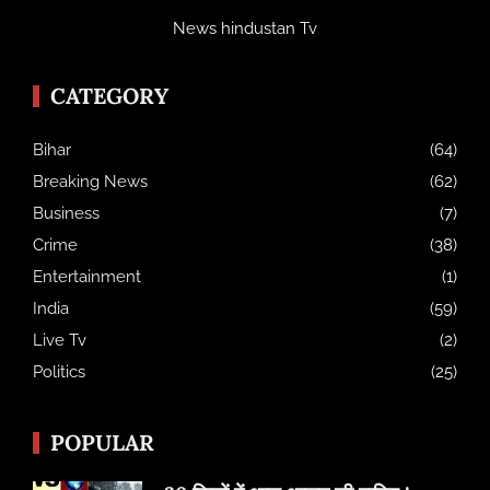
News hindustan Tv
CATEGORY
Bihar
(64)
Breaking News
(62)
Business
(7)
Crime
(38)
Entertainment
(1)
India
(59)
Live Tv
(2)
Politics
(25)
POPULAR