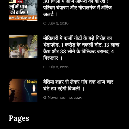
30 जिलों में आज आफत की बारिश !
पश्चिम चंपारण और गोपालगंज में ऑरेंज
अलर्ट ।
July 9, 2026
मोतिहारी में फर्जी नोटों के बड़े गिरोह का
भंडाफोड़, 1 करोड़ के नकली नोट, 13 लाख
कैश और 38 सोने के बिस्किट बरामद, 4
गिरफ्तार ।
July 8, 2026
बेतिया शहर से लेकर गांव तक आज चार
घंटे ठप रहेगी बिजली ।
November 30, 2025
Pages