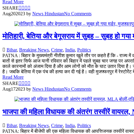
Read More
SHARE
Aug
20
2023
by
News Hindustan
No Comments
मोतिहारी, बेतिया और बेगूसराय में सुबह – सुबह हो गया 
Bihar
,
Breaking News
,
Crime
,
India
,
Politics
PATNA : बिहार के मुख्यमंत्री नीतीश कुमार खुले तौर पर कहते हैं कि - राज्य मे
बातों से इतर सिर्फ आज यानी रविवार को बिहार में पहले सुबह चार जगह पर अपराध
काले कारनामों को अंजाम दिया है और आम लोगों को मौत के घाट उतार दिया है। जहां
है। जबकि बेतिया में एक पंच की हत्या कर दी गई है। वही मुजफ्फरपुर में रेस्टोरेंट
Read More
SHARE
Aug
17
2023
by
News Hindustan
No Comments
भाजपा की महिला विधायक की अंतरंग तस्वीरें वायरल, ML
Bihar
,
Breaking News
,
Crime
,
India
,
Politics
PATNA: बिहार में बीजेपी की एक महिला विधायक की आपत्तिजनक तस्वीरें वायरल हु