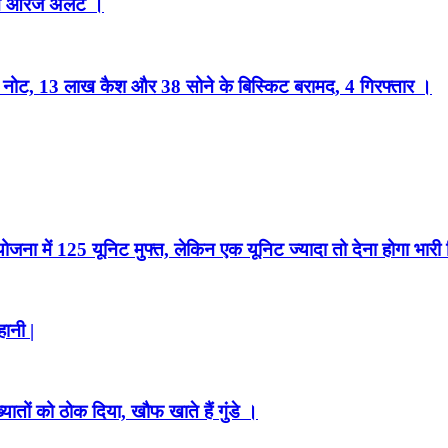
ं ऑरेंज अलर्ट ।
नकली नोट, 13 लाख कैश और 38 सोने के बिस्किट बरामद, 4 गिरफ्तार ।
ोजना में 125 यूनिट मुफ्त, लेकिन एक यूनिट ज्यादा तो देना होगा भारी 
ानी |
ातों को ठोक दिया, खौफ खाते हैं गुंडे ।