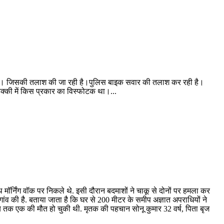
 निकला। जिसकी तलाश की जा रही है।पुलिस बाइक सवार की तलाश कर रही है।
क्की में किस प्रकार का विस्फोटक था।...
मॉर्निंग वॉक पर निकले थे. इसी दौरान बदमाशों ने चाकू से दोनों पर हमला कर
ांव की है. बताया जाता है कि घर से 200 मीटर के समीप अज्ञात अपराधियों ने
 तब तक एक की मौत हो चुकी थी. मृतक की पहचान सोनू कुमार 32 वर्ष, पिता बृज