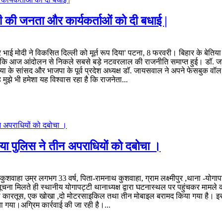
की जनता और कार्यकर्ताओं को दी बधाई |
्र भाई मोदी ने विकसित दिल्ली को मूर्त रूप दिया' पटना, 8 फरवरी। बिहार के बेति
हा कि आज आंदोलन से निकले सबसे बड़े नटवरलाल की राजनीति समाप्त हुई। डॉ. जाय
 बेतिया के सांसद और भाजपा के पूर्व प्रदेश अध्यक्ष डॉ. जायसवाल ने अपने फेसबुक वॉ
ुझे भी हमेशा यह विश्वास रहा है कि राजनेता...
ेतिया पुलिस ने तीन अपराधियों को दबोचा ।
नोज कुशवाहा उम्र लगभग 33 वर्ष, पिता-रामनाथ कुशवाहा, ग्राम लक्ष्मीपुर ,थाना -यो
सूचना मिलते ही स्थानीय योगापट्टी थानाध्यक्ष द्वारा घटनास्थल पर पहुंचकर मा
जिंदा कारतूस, एक खोखा ,दो मोटरसाइकिल तथा तीन मोबाइल बरामद किया गया है। इस
या गया।अग्रिम कार्रवाई की जा रही है।...