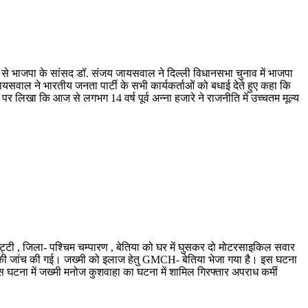
या से भाजपा के सांसद डॉ. संजय जायसवाल ने दिल्ली विधानसभा चुनाव में भाजपा
सवाल ने भारतीय जनता पार्टी के सभी कार्यकर्ताओं को बधाई देते हुए कहा कि
ल पर लिखा कि आज से लगभग 14 वर्ष पूर्व अन्ना हजारे ने राजनीति में उच्चतम मूल्य
गापट्टी , जिला- पश्चिम चम्पारण , बेतिया को घर में घुसकर दो मोटरसाइकिल सवार
मले की जांच की गई। जख्मी को इलाज हेतु GMCH- बेतिया भेजा गया है। इस घटना
 घटना में जख्मी मनोज कुशवाहा का घटना में शामिल गिरफ्तार अपराध कर्मी