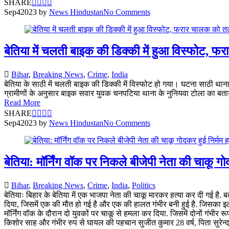
SHARE
Sep
4
2023
by
News Hindustan
No Comments
बेतिया में चलती बाइक की डिक्की में हुआ विस्फोट, 
Bihar
,
Breaking News
,
Crime
,
India
बेतिया के साठी में चलती बाइक की डिक्की में विस्फोट हो गया। घटना साठी थ
ग्रामीणों के अनुसार बाइक सवार युवक चनपटिया थाना के नुनियवा टोला का बताय
Read More
SHARE
Sep
4
2023
by
News Hindustan
No Comments
बेतिया: मॉर्निंग वॉक पर निकले बीजेपी नेता की चाकू गो
Bihar
,
Breaking News
,
Crime
,
India
,
Politics
बेतियाः बिहार के बेतिया में एक भाजपा नेता की चाकू मारकर हत्या कर दी गई है.
दिया, जिसमें एक की मौत हो गई है और एक की हालत गंभीर बनी हुई है. जिसका इला
मॉर्निंग वॉक के दौरान दो युवकों पर चाकू से हमला कर दिया. जिसमें दोनों गंभी
किशोर साह और गंभीर रुप से घायल की पहचान सुजीत कुमार 28 वर्ष, पिता सुरेन्द्र 