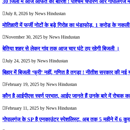
30 जिलों में आज आफत की बारिश ! पश्चिम चंपारण और गोपालगंज मे
July 8, 2026
by
News Hindustan
मोतिहारी में फर्जी नोटों के बड़े गिरोह का भंडाफोड़, 1 करोड़ के 
November 30, 2025
by
News Hindustan
बेतिया शहर से लेकर गांव तक आज चार घंटे ठप रहेगी बिजली ।
July 24, 2025
by
News Hindustan
बिहार में बिजली ‘फ्री’ नहीं, गणित है तगड़ा ! नीतीश सरकार की नई य
February 19, 2025
by
News Hindustan
कौन है आईपीएस स्वर्ण प्रभात, आईए जानते हैं उनके बारे में रोचक कह
February 11, 2025
by
News Hindustan
गोपालगंज के SP है एनकाउंटर स्पेशलिस्ट, अब तक 5 महीने में 6 कुख्य