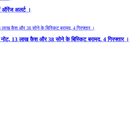
ं ऑरेंज अलर्ट ।
नकली नोट, 13 लाख कैश और 38 सोने के बिस्किट बरामद, 4 गिरफ्तार ।