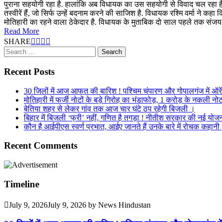
पुराना सहयोगी रहा है. हालांकि अब विधायक का उस सहयोगी से विवाद चल रहा है. तस
तस्वीरें हैं, जो सिर्फ उन्हें बदनाम करने की साजिश है. विधायक रश्मि वर्मा ने कह
मोतिहारी का रहने वाला ठेकेदार है. विधायक के मुताबिक दो साल पहले तक संजय
Read More
SHARE
Search
for:
Recent Posts
30 जिलों में आज आफत की बारिश ! पश्चिम चंपारण और गोपालगंज में ऑरे
मोतिहारी में फर्जी नोटों के बड़े गिरोह का भंडाफोड़, 1 करोड़ के नकली
बेतिया शहर से लेकर गांव तक आज चार घंटे ठप रहेगी बिजली ।
बिहार में बिजली ‘फ्री’ नहीं, गणित है तगड़ा ! नीतीश सरकार की नई योजना 
कौन है आईपीएस स्वर्ण प्रभात, आईए जानते हैं उनके बारे में रोचक कहानी 
Recent Comments
Timeline
July 9, 2026
July 9, 2026
by
News Hindustan