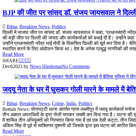
BJP की जीत पर सांसद डॉ. संजय जायसवाल ने दिल्ली 
Bihar
,
Breaking News
,
Politics
दिल्ली में भाजपा जीत पर सांसद डॉ. संजय जायसवाल ने कहा, 'प्रधानमंत्री नरेंद
की बड़ी जीत पर दिल्ली की जनता और कार्यकर्ताओं को बधाई दी है। उन्होंने क
उन्होंने प्रधानमंत्री नरेंद्र भाई मोदी के विकसित दिल्ली को मूर्त रूप दिया है।
स्थापित करने के लिए आंदोलन किया था। देश के अनेक प्रबुद्ध नागरिकों की तरह म
Read More
SHARE
Dec
6
2023
by
News Hindustan
No Comments
जदयू नेता के घर में घुसकर गोली मारने के मामले में ब
Bihar
,
Breaking News
,
Crime
,
India
,
Politics
Bettiah News: योगापट्टी थाना अंतर्गत ग्राम लक्ष्मीपुर में जदयू कार्यकर्ता म
तीन अज्ञात अपराधियों के द्वारा गोली मारकर जख्मी कर दिया गया है। घटना की 
में शामिल तीन अभियुक्तों को गिरफ्तार किया गया है एवं एक देसी कट्टा, तीन 
अंकित सिंह से पूर्व से व्यक्तिगत दुश्मनी थी जिसके द्वारा इस घटना को कारित कि
Read More