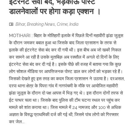
इंटरनेट सेवा बंद, भड़काऊ पोस्ट
डालनेवालों पर होगा कड़ा एक्शन ।
Bihar
,
Breaking News
,
Crime
,
India
MOTIHARI : बिहार के मोतिहारी इलाके में पिछले दिनों महावीरी झंडा जुलूस
के दौरान जमकर बबाल हुआ था जिसके बाद जिला प्रसाशन के तरफ से
इलाके की इंटरनेट सेवा बंद कर दी गयी थी। इस बीच अब जो खबरें निकल
कर सामने आ रही है उसके मुताबिक़ अब रक्सौल में अगले दो दिनों के लिए
इंटरनेट सेवा बंद कर दी गई है। इसके पीछे की वजह में बताया गया कि कुछ
लोग सोशल मीडिया पर आपत्तिजनक पोस्ट डाल कर लोगों को भड़का रहे हैं।
जिसको देखते हुए इस तरह का कदम जिला प्रशासन ने उठाया है। दरअसल,
दरपा थाना क्षेत्र के पिपरा गांव में नागपंचमी के मौके पर आयोजित महावीरी
झंडा जुलूस के दौरान दो पक्ष आपस में भिड़ गए थे। इस दौरान दोनों तरफ से
ईट पत्थर चला था। जिसके बाद पुलिस की टीम घटना स्थल पर पहुंच कर
मामले को शांत कराया था। जिस मामले में 24 नामजद और 100 से अधिक
अज्ञात के विरुद्ध प्राथमिकी दर्ज की गई थी, जिसमे पांच लोगो को गिरफ्तार
कर जेल...