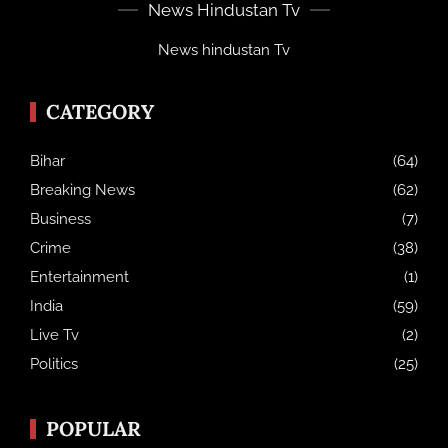
News Hindustan Tv
News hindustan Tv
CATEGORY
Bihar
(64)
Breaking News
(62)
Business
(7)
Crime
(38)
Entertainment
(1)
India
(59)
Live Tv
(2)
Politics
(25)
POPULAR