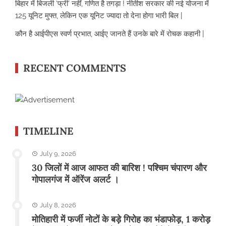
बिहार में बिजली ‘फ्री’ नहीं, गणित है तगड़ा ! नीतीश सरकार की नई योजना में
125 यूनिट मुफ्त, लेकिन एक यूनिट ज्यादा तो देना होगा भारी बिल |
कौन है आईपीएस स्वर्ण प्रभात, आईए जानते हैं उनके बारे में रोचक कहानी |
RECENT COMMENTS
TIMELINE
July 9, 2026
30 जिलों में आज आफत की बारिश ! पश्चिम चंपारण और
गोपालगंज में ऑरेंज अलर्ट ।
July 8, 2026
मोतिहारी में फर्जी नोटों के बड़े गिरोह का भंडाफोड़, 1 करोड़