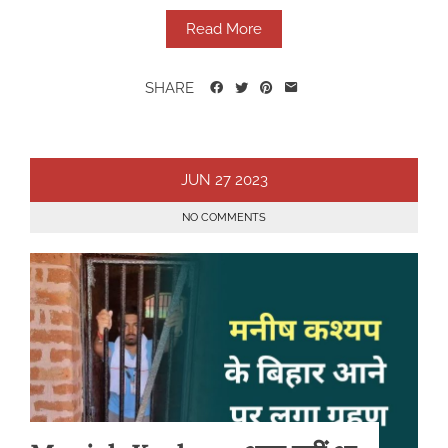
Read More
SHARE
JUN
27
2023
NO COMMENTS