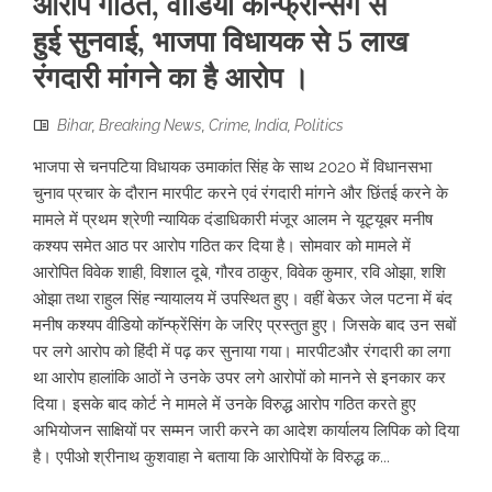
आरोप गठित, वीडियो कॉन्फ्रेन्सिंग से
हुई सुनवाई, भाजपा विधायक से 5 लाख
रंगदारी मांगने का है आरोप ।
Bihar
,
Breaking News
,
Crime
,
India
,
Politics
भाजपा से चनपटिया विधायक उमाकांत सिंह के साथ 2020 में विधानसभा
चुनाव प्रचार के दौरान मारपीट करने एवं रंगदारी मांगने और छिंतई करने के
मामले में प्रथम श्रेणी न्यायिक दंडाधिकारी मंजूर आलम ने यूट्यूबर मनीष
कश्यप समेत आठ पर आरोप गठित कर दिया है। सोमवार को मामले में
आरोपित विवेक शाही, विशाल दूबे, गौरव ठाकुर, विवेक कुमार, रवि ओझा, शशि
ओझा तथा राहुल सिंह न्यायालय में उपस्थित हुए। वहीं बेऊर जेल पटना में बंद
मनीष कश्यप वीडियो कॉन्फ्रेंसिंग के जरिए प्रस्तुत हुए। जिसके बाद उन सबों
पर लगे आरोप को हिंदी में पढ़ कर सुनाया गया। मारपीटऔर रंगदारी का लगा
था आरोप हालांकि आठों ने उनके उपर लगे आरोपों को मानने से इनकार कर
दिया। इसके बाद कोर्ट ने मामले में उनके विरुद्ध आरोप गठित करते हुए
अभियोजन साक्षियों पर सम्मन जारी करने का आदेश कार्यालय लिपिक को दिया
है। एपीओ श्रीनाथ कुशवाहा ने बताया कि आरोपियों के विरुद्ध क...