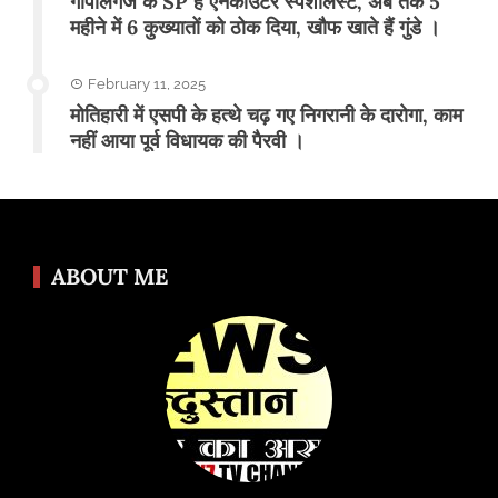
गोपालगंज के SP है एनकाउंटर स्पेशलिस्ट, अब तक 5
महीने में 6 कुख्यातों को ठोक दिया, खौफ खाते हैं गुंडे ।
February 11, 2025
मोतिहारी में एसपी के हत्थे चढ़ गए निगरानी के दारोगा, काम
नहीं आया पूर्व विधायक की पैरवी ।
ABOUT ME