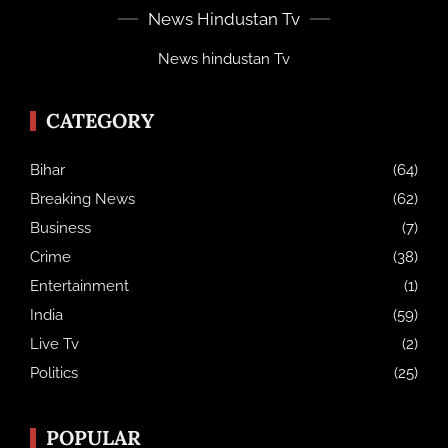
News Hindustan Tv
News hindustan Tv
CATEGORY
Bihar
(64)
Breaking News
(62)
Business
(7)
Crime
(38)
Entertainment
(1)
India
(59)
Live Tv
(2)
Politics
(25)
POPULAR