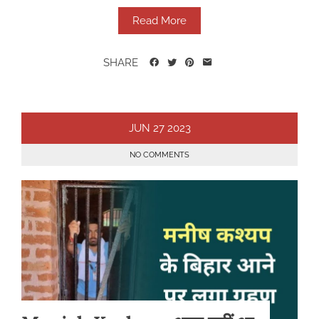
Read More
SHARE
JUN
27
2023
NO COMMENTS