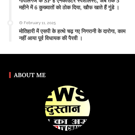
गोपालगंज के SP है एनकाउंटर स्पेशलिस्ट, अब तक 5
महीने में 6 कुख्यातों को ठोक दिया, खौफ खाते हैं गुंडे ।
February 11, 2025
मोतिहारी में एसपी के हत्थे चढ़ गए निगरानी के दारोगा, काम
नहीं आया पूर्व विधायक की पैरवी ।
ABOUT ME