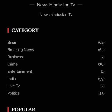
News Hindustan Tv
News hindustan Tv
CATEGORY
Bihar
(64)
Breaking News
(62)
Business
(7)
Crime
(38)
Entertainment
(1)
India
(59)
Live Tv
(2)
Politics
(25)
POPULAR