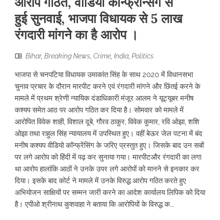
आरोप गठित, वीडियो कॉन्फ्रेन्सिंग से
हुई सुनवाई, भाजपा विधायक से 5 लाख
रंगदारी मांगने का है आरोप ।
Bihar
,
Breaking News
,
Crime
,
India
,
Politics
भाजपा से चनपटिया विधायक उमाकांत सिंह के साथ 2020 में विधानसभा
चुनाव प्रचार के दौरान मारपीट करने एवं रंगदारी मांगने और छिंतई करने के
मामले में प्रथम श्रेणी न्यायिक दंडाधिकारी मंजूर आलम ने यूट्यूबर मनीष
कश्यप समेत आठ पर आरोप गठित कर दिया है। सोमवार को मामले में
आरोपित विवेक शाही, विशाल दूबे, गौरव ठाकुर, विवेक कुमार, रवि ओझा, शशि
ओझा तथा राहुल सिंह न्यायालय में उपस्थित हुए। वहीं बेऊर जेल पटना में बंद
मनीष कश्यप वीडियो कॉन्फ्रेंसिंग के जरिए प्रस्तुत हुए। जिसके बाद उन सबों
पर लगे आरोप को हिंदी में पढ़ कर सुनाया गया। मारपीटऔर रंगदारी का लगा
था आरोप हालांकि आठों ने उनके उपर लगे आरोपों को मानने से इनकार कर
दिया। इसके बाद कोर्ट ने मामले में उनके विरुद्ध आरोप गठित करते हुए
अभियोजन साक्षियों पर सम्मन जारी करने का आदेश कार्यालय लिपिक को दिया
है। एपीओ श्रीनाथ कुशवाहा ने बताया कि आरोपियों के विरुद्ध क...