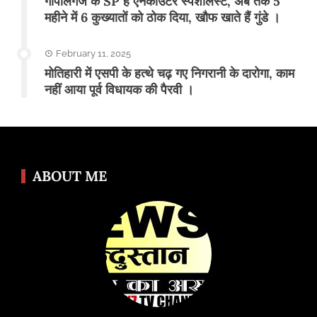
गोपालगंज के SP है एनकाउंटर स्पेशलिस्ट, अब तक 5
महीने में 6 कुख्यातों को ठोक दिया, खौफ खाते हैं गुंडे ।
February 11, 2025
मोतिहारी में एसपी के हत्थे चढ़ गए निगरानी के दारोगा, काम
नहीं आया पूर्व विधायक की पैरवी ।
ABOUT ME