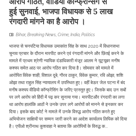
आरोप गठित, वीडियो कॉन्फ्रेन्सिंग से
हुई सुनवाई, भाजपा विधायक से 5 लाख
रंगदारी मांगने का है आरोप ।
Bihar
,
Breaking News
,
Crime
,
India
,
Politics
भाजपा से चनपटिया विधायक उमाकांत सिंह के साथ 2020 में विधानसभा
चुनाव प्रचार के दौरान मारपीट करने एवं रंगदारी मांगने और छिंतई करने के
मामले में प्रथम श्रेणी न्यायिक दंडाधिकारी मंजूर आलम ने यूट्यूबर मनीष
कश्यप समेत आठ पर आरोप गठित कर दिया है। सोमवार को मामले में
आरोपित विवेक शाही, विशाल दूबे, गौरव ठाकुर, विवेक कुमार, रवि ओझा, शशि
ओझा तथा राहुल सिंह न्यायालय में उपस्थित हुए। वहीं बेऊर जेल पटना में बंद
मनीष कश्यप वीडियो कॉन्फ्रेंसिंग के जरिए प्रस्तुत हुए। जिसके बाद उन सबों
पर लगे आरोप को हिंदी में पढ़ कर सुनाया गया। मारपीटऔर रंगदारी का लगा
था आरोप हालांकि आठों ने उनके उपर लगे आरोपों को मानने से इनकार कर
दिया। इसके बाद कोर्ट ने मामले में उनके विरुद्ध आरोप गठित करते हुए
अभियोजन साक्षियों पर सम्मन जारी करने का आदेश कार्यालय लिपिक को दिया
है। एपीओ श्रीनाथ कुशवाहा ने बताया कि आरोपियों के विरुद्ध क...