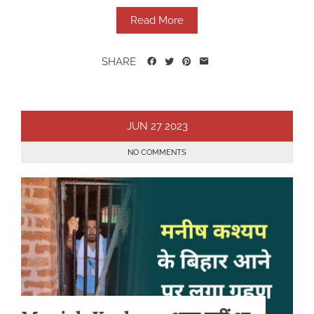
Read More
SHARE
JUN
27
2023
NO COMMENTS