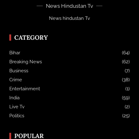
News Hindustan Tv
News hindustan Tv
CATEGORY
Bihar
(64)
Breaking News
(62)
Business
(7)
Crime
(38)
Entertainment
(1)
India
(59)
Live Tv
(2)
Politics
(25)
POPULAR