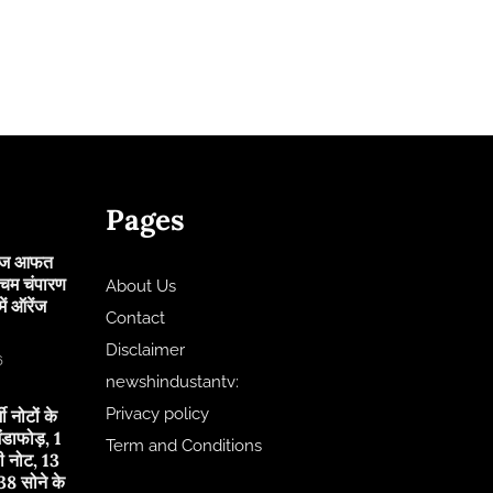
Pages
 आज आफत
चिम चंपारण
About Us
ं ऑरेंज
Contact
Disclaimer
6
newshindustantv:
Privacy policy
जी नोटों के
ंडाफोड़, 1
Term and Conditions
ी नोट, 13
8 सोने के