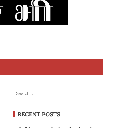
Search
for:
RECENT POSTS