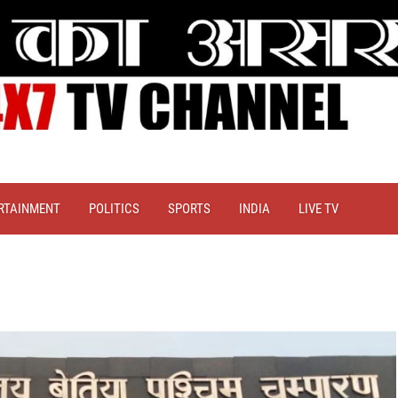
RTAINMENT
POLITICS
SPORTS
INDIA
LIVE TV