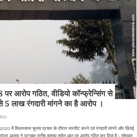
8 पर आरोप गठित, वीडियो कॉन्फ्रेन्सिंग से
े 5 लाख रंगदारी मांगने का है आरोप ।
tics
020 में विधानसभा चुनाव प्रचार के दौरान मारपीट करने एवं रंगदारी मांगने और छिंतई
कारी मंजूर आलम ने यूट्यूबर मनीष कश्यप समेत आठ पर आरोप गठित कर दिया है। सोमवार