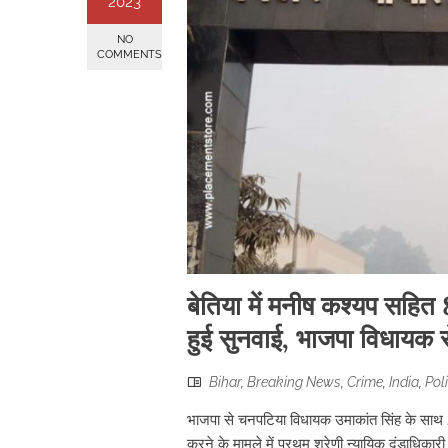
2023
NO
COMMENTS
बेतिया में मनीष कश्यप सहित 
हुई सुनवाई, भाजपा विधायक स
Bihar
,
Breaking News
,
Crime
,
India
,
Poli
भाजपा से चनपटिया विधायक उमाकांत सिंह के साथ 2
करने के मामले में प्रथम श्रेणी न्यायिक दंडाधि