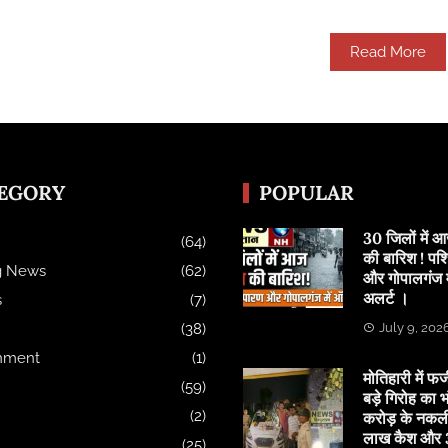
Read More
EGORY
POPULAR
30 जिलों में
(64)
की बारिश ! पश्
g News
(62)
और गोपालगंज मे
अलर्ट ।
s
(7)
(38)
July 9, 202
inment
(1)
मोतिहारी में फर्
(59)
बड़े गिरोह का भ
(2)
करोड़ के नकल
लाख कैश और 3
(25)