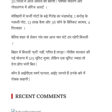
30 जिलों में आज आफत की बारिश ! पश्चिम चंपारण और
गोपालगंज में ऑरेंज अलर्ट ।
मोतिहारी में फर्जी नोटों के बड़े गिरोह का भंडाफोड़, 1 करोड़ के
नकली नोट, 13 लाख कैश और 38 सोने के बिस्किट बरामद, 4
गिरफ्तार ।
बेतिया शहर से लेकर गांव तक आज चार घंटे ठप रहेगी बिजली
।
बिहार में बिजली ‘फ्री’ नहीं, गणित है तगड़ा ! नीतीश सरकार की
नई योजना में 125 यूनिट मुफ्त, लेकिन एक यूनिट ज्यादा तो
देना होगा भारी बिल |
कौन है आईपीएस स्वर्ण प्रभात, आईए जानते हैं उनके बारे में
रोचक कहानी |
RECENT COMMENTS