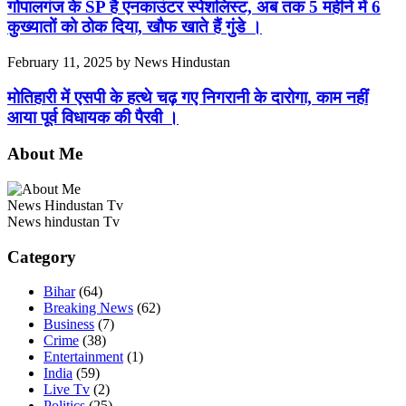
गोपालगंज के SP है एनकाउंटर स्पेशलिस्ट, अब तक 5 महीने में 6
कुख्यातों को ठोक दिया, खौफ खाते हैं गुंडे ।
February 11, 2025
by
News Hindustan
मोतिहारी में एसपी के हत्थे चढ़ गए निगरानी के दारोगा, काम नहीं
आया पूर्व विधायक की पैरवी ।
About Me
News Hindustan Tv
News hindustan Tv
Category
Bihar
(64)
Breaking News
(62)
Business
(7)
Crime
(38)
Entertainment
(1)
India
(59)
Live Tv
(2)
Politics
(25)