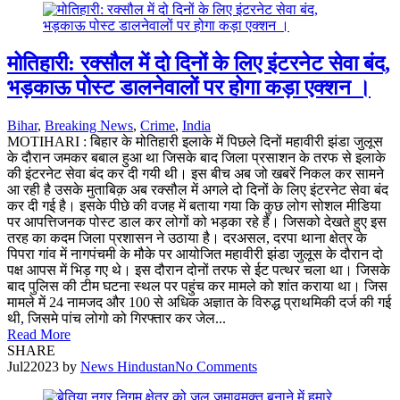
मोतिहारी: रक्सौल में दो दिनों के लिए इंटरनेट सेवा बंद,
भड़काऊ पोस्ट डालनेवालों पर होगा कड़ा एक्शन ।
Bihar
,
Breaking News
,
Crime
,
India
MOTIHARI : बिहार के मोतिहारी इलाके में पिछले दिनों महावीरी झंडा जुलूस
के दौरान जमकर बबाल हुआ था जिसके बाद जिला प्रसाशन के तरफ से इलाके
की इंटरनेट सेवा बंद कर दी गयी थी। इस बीच अब जो खबरें निकल कर सामने
आ रही है उसके मुताबिक़ अब रक्सौल में अगले दो दिनों के लिए इंटरनेट सेवा बंद
कर दी गई है। इसके पीछे की वजह में बताया गया कि कुछ लोग सोशल मीडिया
पर आपत्तिजनक पोस्ट डाल कर लोगों को भड़का रहे हैं। जिसको देखते हुए इस
तरह का कदम जिला प्रशासन ने उठाया है। दरअसल, दरपा थाना क्षेत्र के
पिपरा गांव में नागपंचमी के मौके पर आयोजित महावीरी झंडा जुलूस के दौरान दो
पक्ष आपस में भिड़ गए थे। इस दौरान दोनों तरफ से ईट पत्थर चला था। जिसके
बाद पुलिस की टीम घटना स्थल पर पहुंच कर मामले को शांत कराया था। जिस
मामले में 24 नामजद और 100 से अधिक अज्ञात के विरुद्ध प्राथमिकी दर्ज की गई
थी, जिसमे पांच लोगो को गिरफ्तार कर जेल...
Read More
SHARE
Jul
2
2023
by
News Hindustan
No Comments