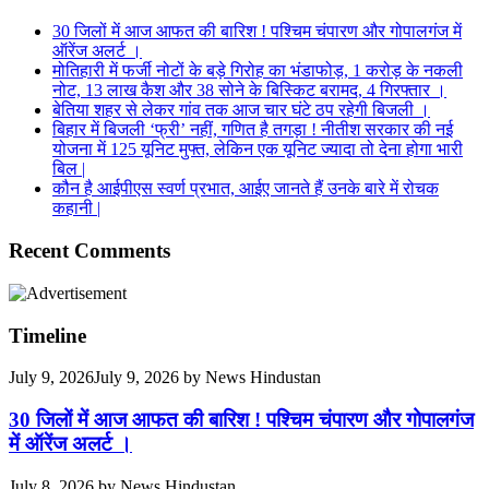
30 जिलों में आज आफत की बारिश ! पश्चिम चंपारण और गोपालगंज में
ऑरेंज अलर्ट ।
मोतिहारी में फर्जी नोटों के बड़े गिरोह का भंडाफोड़, 1 करोड़ के नकली
नोट, 13 लाख कैश और 38 सोने के बिस्किट बरामद, 4 गिरफ्तार ।
बेतिया शहर से लेकर गांव तक आज चार घंटे ठप रहेगी बिजली ।
बिहार में बिजली ‘फ्री’ नहीं, गणित है तगड़ा ! नीतीश सरकार की नई
योजना में 125 यूनिट मुफ्त, लेकिन एक यूनिट ज्यादा तो देना होगा भारी
बिल |
कौन है आईपीएस स्वर्ण प्रभात, आईए जानते हैं उनके बारे में रोचक
कहानी |
Recent Comments
Timeline
July 9, 2026
July 9, 2026
by
News Hindustan
30 जिलों में आज आफत की बारिश ! पश्चिम चंपारण और गोपालगंज
में ऑरेंज अलर्ट ।
July 8, 2026
by
News Hindustan