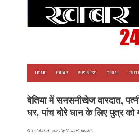
HOME
BIHAR
BUSINESS
CRIME
ENTE
बेतिया में सनसनीखेज वारदात, पत्नी 
घर, पांच बोरे धान के लिए पुत्र को 
October 26, 2023
by
News Hindustan