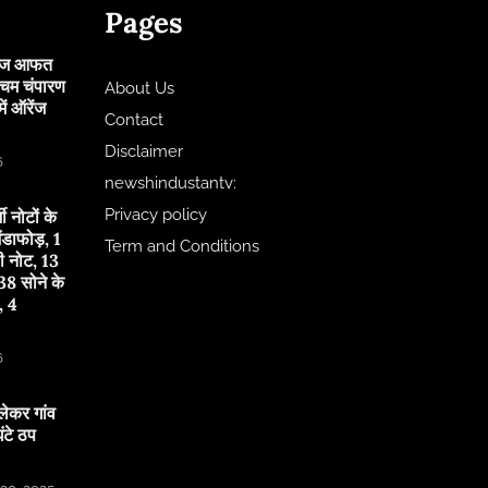
Pages
 आज आफत
चिम चंपारण
About Us
ं ऑरेंज
Contact
Disclaimer
6
newshindustantv:
Privacy policy
जी नोटों के
ंडाफोड़, 1
Term and Conditions
ी नोट, 13
8 सोने के
, 4
6
लेकर गांव
टे ठप