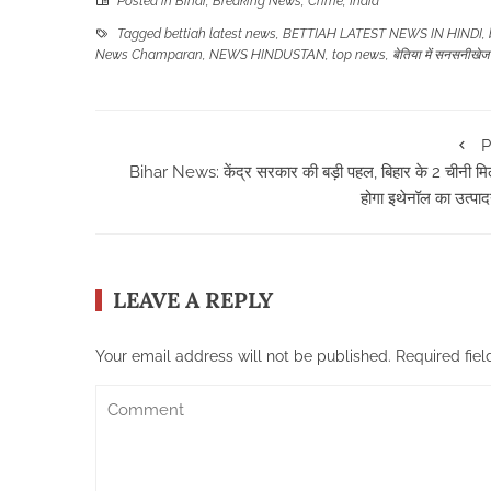
Posted in
Bihar
,
Breaking News
,
Crime
,
India
Tagged
bettiah latest news
,
BETTIAH LATEST NEWS IN HINDI
,
News Champaran
,
NEWS HINDUSTAN
,
top news
,
बेतिया में सनसनीखेज
P
Bihar News: केंद्र सरकार की बड़ी पहल, बिहार के 2 चीनी मिलों
होगा इथेनॉल का उत्पा
LEAVE A REPLY
Your email address will not be published.
Required fie