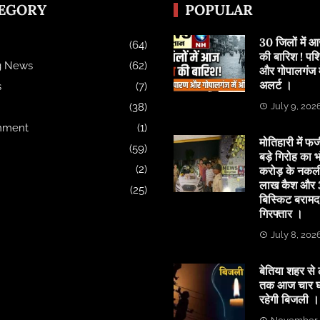
EGORY
POPULAR
30 जिलों में
(64)
की बारिश ! पश्
g News
(62)
और गोपालगंज मे
अलर्ट ।
s
(7)
(38)
July 9, 202
inment
(1)
मोतिहारी में फर्
(59)
बड़े गिरोह का भ
(2)
करोड़ के नकल
लाख कैश और 3
(25)
बिस्किट बरामद
गिरफ्तार ।
July 8, 202
बेतिया शहर से 
तक आज चार घं
रहेगी बिजली ।