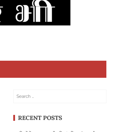
Search
for:
RECENT POSTS