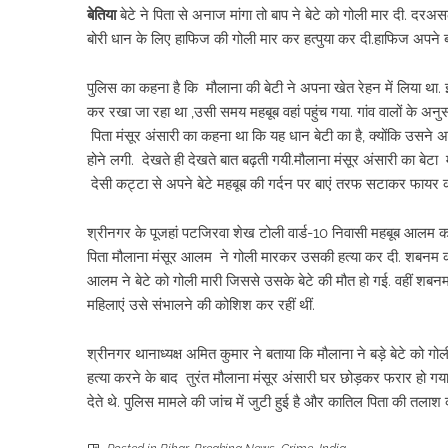
बेतिया
बेटे ने पिता से अनाज मांगा तो बाप ने बेटे को गोली मार दी. दरअस
बोरी धान के लिए हाफिज की गोली मार कर हत्पुया कर दी.हाफिज अपने बाप स
पुलिस का कहना है कि मौलाना की बेटी ने अपना खेत रेहन में लिया था. 
कर रखा जा रहा था ,उसी समय महबूब वहां पहुंच गया. गांव वालों के अनुसार
पिता मंसूर अंसारी का कहना था कि यह धान बेटी का है, क्योंकि उसने अप
होने लगी. देखते ही देखते बात बढ़ती गयी.मौलाना मंसूर अंसारी का बे
देसी कट्टा से अपने बेटे महबूब की गर्दन पर बाएं तरफ सटाकर फायर
श्रीनगर के पूजहां पटजिरवा शेख टोली वार्ड-10 निवासी महबूब आलम का
पिता मौलाना मंसूर आलम ने गोली मारकर उसकी हत्या कर दी. शबनम की 
आलम ने बेटे को गोली मारी जिससे उसके बेटे की मौत हो गई. वहीं शबन
महिलाएं उसे संभालने की कोशिश कर रहीं थीं.
श्रीनगर थानाध्यक्ष अमित कुमार ने बताया कि मौलाना ने बड़े बेटे को ग
हत्या करने के बाद तुरंत मौलाना मंसूर अंसारी घर छोड़कर फरार हो गया.
देते थे. पुलिस मामले की जांच में जुटी हुई है और कातिल पिता की तलाश 