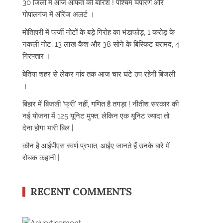
30 जिलों में आज आफत की बारिश ! पश्चिम चंपारण और
गोपालगंज में ऑरेंज अलर्ट ।
मोतिहारी में फर्जी नोटों के बड़े गिरोह का भंडाफोड़, 1 करोड़ के
नकली नोट, 13 लाख कैश और 38 सोने के बिस्किट बरामद, 4
गिरफ्तार ।
बेतिया शहर से लेकर गांव तक आज चार घंटे ठप रहेगी बिजली
।
बिहार में बिजली ‘फ्री’ नहीं, गणित है तगड़ा ! नीतीश सरकार की
नई योजना में 125 यूनिट मुफ्त, लेकिन एक यूनिट ज्यादा तो
देना होगा भारी बिल |
कौन है आईपीएस स्वर्ण प्रभात, आईए जानते हैं उनके बारे में
रोचक कहानी |
RECENT COMMENTS