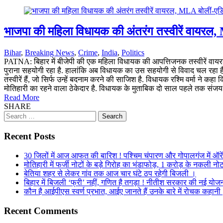
भाजपा की महिला विधायक की अंतरंग तस्वीरें वायरल, ML
Bihar
,
Breaking News
,
Crime
,
India
,
Politics
PATNA: बिहार में बीजेपी की एक महिला विधायक की आपत्तिजनक तस्वीरें वायरल हु
पुराना सहयोगी रहा है. हालांकि अब विधायक का उस सहयोगी से विवाद चल रहा है. तस
तस्वीरें हैं, जो सिर्फ उन्हें बदनाम करने की साजिश है. विधायक रश्मि वर्मा ने कह
मोतिहारी का रहने वाला ठेकेदार है. विधायक के मुताबिक दो साल पहले तक संजय
Read More
SHARE
Search
for:
Recent Posts
30 जिलों में आज आफत की बारिश ! पश्चिम चंपारण और गोपालगंज में ऑरे
मोतिहारी में फर्जी नोटों के बड़े गिरोह का भंडाफोड़, 1 करोड़ के नकली
बेतिया शहर से लेकर गांव तक आज चार घंटे ठप रहेगी बिजली ।
बिहार में बिजली ‘फ्री’ नहीं, गणित है तगड़ा ! नीतीश सरकार की नई योजना 
कौन है आईपीएस स्वर्ण प्रभात, आईए जानते हैं उनके बारे में रोचक कहानी 
Recent Comments