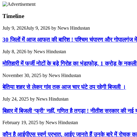
Timeline
July 9, 2026
July 9, 2026
by
News Hindustan
30 जिलों में आज आफत की बारिश ! पश्चिम चंपारण और गोपालगंज मे
July 8, 2026
by
News Hindustan
मोतिहारी में फर्जी नोटों के बड़े गिरोह का भंडाफोड़, 1 करोड़ के 
November 30, 2025
by
News Hindustan
बेतिया शहर से लेकर गांव तक आज चार घंटे ठप रहेगी बिजली ।
July 24, 2025
by
News Hindustan
बिहार में बिजली ‘फ्री’ नहीं, गणित है तगड़ा ! नीतीश सरकार की नई य
February 19, 2025
by
News Hindustan
कौन है आईपीएस स्वर्ण प्रभात, आईए जानते हैं उनके बारे में रोचक कह