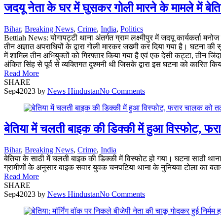
जदयू नेता के घर में घुसकर गोली मारने के मामले में ब
Bihar
,
Breaking News
,
Crime
,
India
,
Politics
Bettiah News: योगापट्टी थाना अंतर्गत ग्राम लक्ष्मीपुर में जदयू कार्यकर्ता म
तीन अज्ञात अपराधियों के द्वारा गोली मारकर जख्मी कर दिया गया है। घटना की 
में शामिल तीन अभियुक्तों को गिरफ्तार किया गया है एवं एक देसी कट्टा, तीन 
अंकित सिंह से पूर्व से व्यक्तिगत दुश्मनी थी जिसके द्वारा इस घटना को कारित कि
Read More
SHARE
Sep
4
2023
by
News Hindustan
No Comments
बेतिया में चलती बाइक की डिक्की में हुआ विस्फोट, 
Bihar
,
Breaking News
,
Crime
,
India
बेतिया के साठी में चलती बाइक की डिक्की में विस्फोट हो गया। घटना साठी थ
ग्रामीणों के अनुसार बाइक सवार युवक चनपटिया थाना के नुनियवा टोला का बताय
Read More
SHARE
Sep
4
2023
by
News Hindustan
No Comments