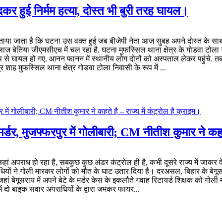
दकर हुई निर्मम हत्या, दोस्त भी बुरी तरह घायल।
 बताया जाता है कि घटना उस वक्त हुई जब बीजेपी नेता आज सुबह अपने दोस्त के साथ 
ज बेतिया जीएमसीएच में चल रहा है. घटना मुफस्सिल थाना क्षेत्र के गोडवा टोला ग
र रूप से घायल हो गए. आनन फानन में स्थानीय लोग दोनों को अस्पताल लेकर पहुंचे.
शाह मुफस्सिल थाना क्षेत्र गोडवा टोला निवासी के रूप में ...
मर्डर, मुजफ्फरपुर में गोलीबारी; CM नीतीश कुमार ने कहते
ं कहां अपराध हो रहा है, सबकुछ कुछ अंडर कंट्रोल ही है, कभी दूसरे राज्य में जाक
ियों ने गोली मारकर लोगों को मौत के घाट उतार दिया है। दरअसल, बिहार के बेगूसर
 बेगूसराय में अपने बेटे के मर्डर केस के इकलौते गवाह रिटायर्ड शिक्षक को गोली म
 में दो बाइक सवार अपराधियों के द्वारा जमकर फायर...