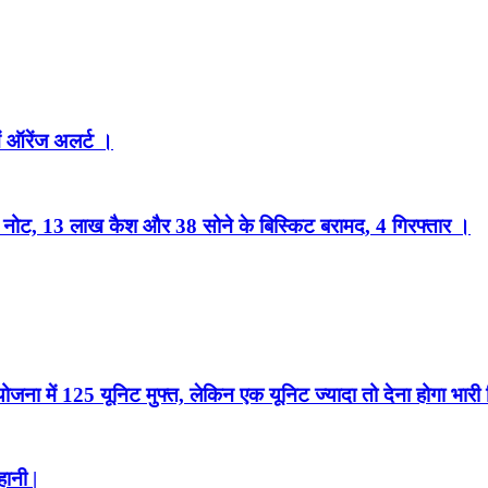
ं ऑरेंज अलर्ट ।
नकली नोट, 13 लाख कैश और 38 सोने के बिस्किट बरामद, 4 गिरफ्तार ।
ोजना में 125 यूनिट मुफ्त, लेकिन एक यूनिट ज्यादा तो देना होगा भारी 
ानी |