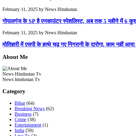
February 11, 2025
by
News Hindustan
गोपालगंज के SP है एनकाउंटर स्पेशलिस्ट, अब तक 5 महीने में 6 कुख्य
February 11, 2025
by
News Hindustan
मोतिहारी में एसपी के हत्थे चढ़ गए निगरानी के दारोगा, काम नहीं आया 
About Me
News Hindustan Tv
News hindustan Tv
Category
Bihar
(64)
Breaking News
(62)
Business
(7)
Crime
(38)
Entertainment
(1)
India
(59)
Live Tv
(2)