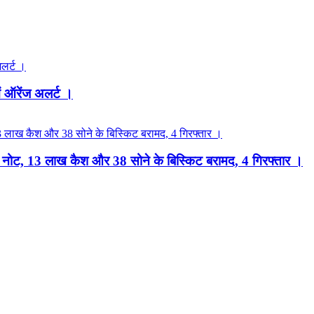
ं ऑरेंज अलर्ट ।
नकली नोट, 13 लाख कैश और 38 सोने के बिस्किट बरामद, 4 गिरफ्तार ।