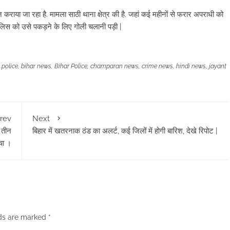
कराया जा रहा है. मामला साठी थाना क्षेत्र की है. जहां कई महीनों से फरार अपराधी को
लिस को उसे पकड़ने के लिए गोली चलानी पड़ी |
 police
,
bihar news
,
Bihar Police
,
champaran news
,
crime news
,
hindi news
,
jayant
rev
Next
े तीन
बिहार में खतरनाक ठंड का अलर्ट, कई जिलों में होगी बारिश, देखे रिपोट |
चा ।
lds are marked
*