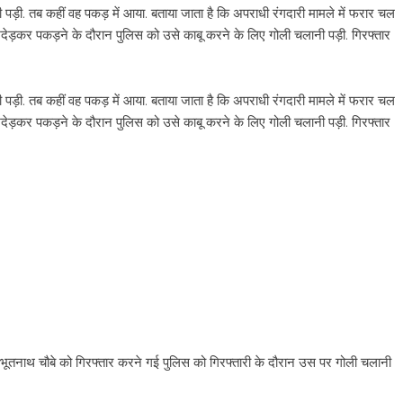
पड़ी. तब कहीं वह पकड़ में आया. बताया जाता है कि अपराधी रंगदारी मामले में फरार चल
खदेड़कर पकड़ने के दौरान पुलिस को उसे काबू करने के लिए गोली चलानी पड़ी. गिरफ्तार
पड़ी. तब कहीं वह पकड़ में आया. बताया जाता है कि अपराधी रंगदारी मामले में फरार चल
खदेड़कर पकड़ने के दौरान पुलिस को उसे काबू करने के लिए गोली चलानी पड़ी. गिरफ्तार
ी भूतनाथ चौबे को गिरफ्तार करने गई पुलिस को गिरफ्तारी के दौरान उस पर गोली चलानी