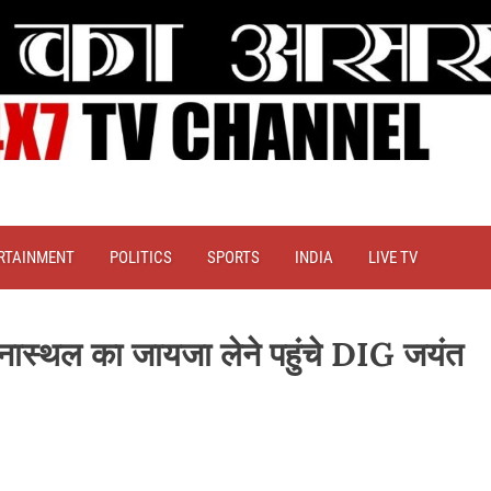
RTAINMENT
POLITICS
SPORTS
INDIA
LIVE TV
 घटनास्थल का जायजा लेने पहुंचे DIG जयंत