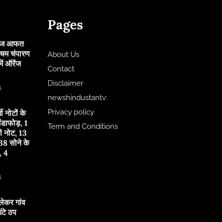
Pages
 आज आफत
चिम चंपारण
About Us
ं ऑरेंज
Contact
Disclaimer
6
newshindustantv:
Privacy policy
जी नोटों के
ंडाफोड़, 1
Term and Conditions
ी नोट, 13
8 सोने के
, 4
6
लेकर गांव
टे ठप