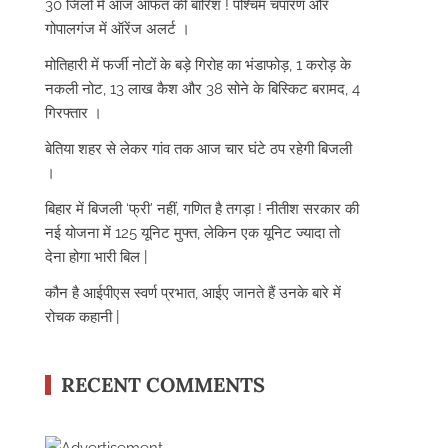
30 जिलों में आज आफत की बारिश ! पश्चिम चंपारण और
गोपालगंज में ऑरेंज अलर्ट ।
मोतिहारी में फर्जी नोटों के बड़े गिरोह का भंडाफोड़, 1 करोड़ के
नकली नोट, 13 लाख कैश और 38 सोने के बिस्किट बरामद, 4
गिरफ्तार ।
बेतिया शहर से लेकर गांव तक आज चार घंटे ठप रहेगी बिजली
।
बिहार में बिजली ‘फ्री’ नहीं, गणित है तगड़ा ! नीतीश सरकार की
नई योजना में 125 यूनिट मुफ्त, लेकिन एक यूनिट ज्यादा तो
देना होगा भारी बिल |
कौन है आईपीएस स्वर्ण प्रभात, आईए जानते हैं उनके बारे में
रोचक कहानी |
RECENT COMMENTS