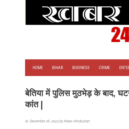
HOME
BIHAR
BUSINESS
CRIME
ENTE
बेतिया में पुलिस मुठभेड़ के बाद,
कांत |
December 16, 2023
by
News Hindustan