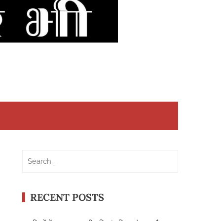
Search
for:
RECENT POSTS