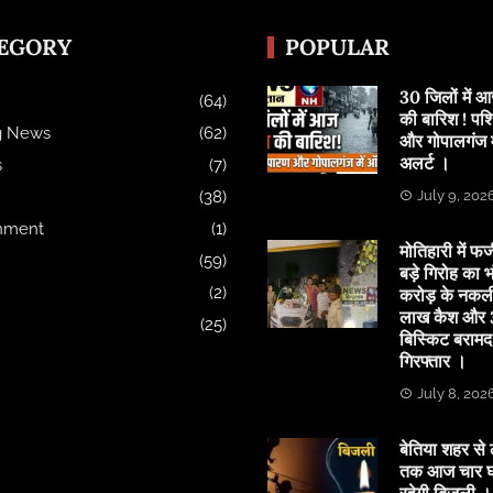
EGORY
POPULAR
30 जिलों में
(64)
की बारिश ! पश्
g News
(62)
और गोपालगंज मे
अलर्ट ।
s
(7)
(38)
July 9, 202
inment
(1)
मोतिहारी में फर्
(59)
बड़े गिरोह का भ
(2)
करोड़ के नकल
लाख कैश और 3
(25)
बिस्किट बरामद
गिरफ्तार ।
July 8, 202
बेतिया शहर से 
तक आज चार घं
रहेगी बिजली ।